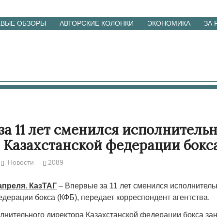
ЕВЫЕ ОБЗОРЫ
АВТОРСКИЕ КОЛОНКИ
ЭКОНОМИКА
ЗА
за 11 лет сменился исполнитель
 Казахстанской федерации бокс
Новости
2089
апреля. КазТАГ
– Впервые за 11 лет сменился исполнитель
дерации бокса (КФБ), передает корреспондент агентства.
лнительного директора Казахстанской федерации бокса за