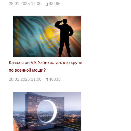
28.01.2025 12:00
43496
Казахстан VS Узбекистан: кто круче
по военной мощи?
28.01.2025 11:00
40833