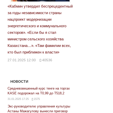
«Кабмин утвердил беспрецедентный
за годы независимости страны
нацпроект модернизации
энергетического и коммунального
секторов». «Если бы я стал
министром сельского хозяйства
Казахстана…». «Там фамилии всех,
кто был приближен к власти»
27.01.2025 12:00
40536
НОВОСТИ
Средневзвешенный курс тенге на торгах
KASE подорожал на Т0,99 до Т518,2
31.01.2025 17:25
1575
Экс-руководителю управления культуры
Астаны Мажагулову вынесли приговор