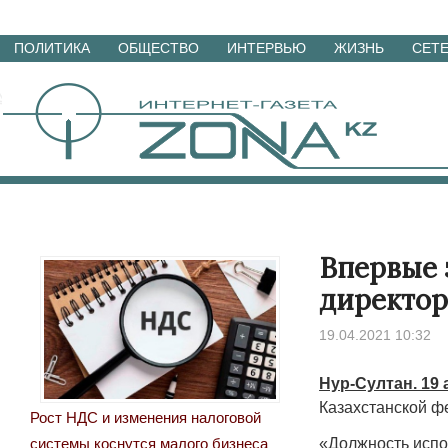
Перейти
ПОЛИТИКА
ОБЩЕСТВО
ИНТЕРВЬЮ
ЖИЗНЬ
СЕТ
к
материалам
Впервые 
директор
19.04.2021 10:32
Нур-Султан. 19 
Казахстанской фе
Рост НДС и изменения налоговой
«Должность испо
системы коснутся малого бизнеса