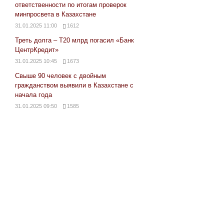
ответственности по итогам проверок
минпросвета в Казахстане
31.01.2025 11:00
1612
Треть долга – Т20 млрд погасил «Банк
ЦентрКредит»
31.01.2025 10:45
1673
Свыше 90 человек с двойным
гражданством выявили в Казахстане с
начала года
31.01.2025 09:50
1585