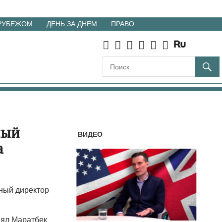
 РУБЕЖОМ
ДЕНЬ ЗА ДНЕМ
ПРАВО
ный
ВИДЕО
а
ный директор
нял Маратбек