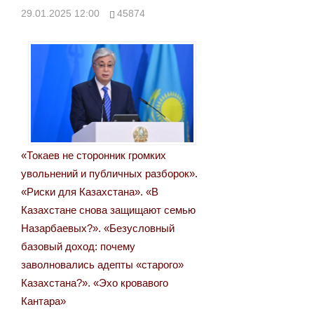
записям
29.01.2025 12:00
45874
«Токаев не сторонник громких
увольнений и публичных разборок».
«Риски для Казахстана». «В
Казахстане снова защищают семью
Назарбаевых?». «Безусловный
базовый доход: почему
заволновались адепты «старого»
Казахстана?». «Эхо кровавого
Кантара»