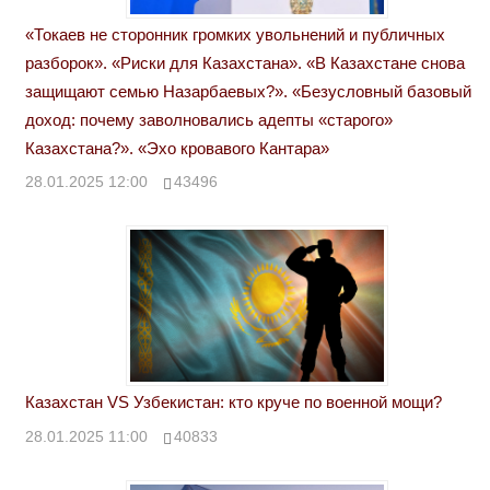
«Токаев не сторонник громких увольнений и публичных
разборок». «Риски для Казахстана». «В Казахстане снова
защищают семью Назарбаевых?». «Безусловный базовый
доход: почему заволновались адепты «старого»
Казахстана?». «Эхо кровавого Кантара»
28.01.2025 12:00
43496
Казахстан VS Узбекистан: кто круче по военной мощи?
28.01.2025 11:00
40833