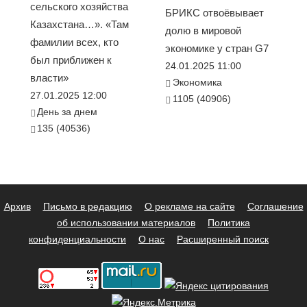
сельского хозяйства
БРИКС отвоёвывает
Казахстана…». «Там
долю в мировой
фамилии всех, кто
экономике у стран G7
был приближен к
24.01.2025 11:00
власти»
Экономика
27.01.2025 12:00
1105 (40906)
День за днем
135 (40536)
Архив
Письмо в редакцию
О рекламе на сайте
Соглашение
об использовании материалов
Политика
конфиденциальности
О нас
Расширенный поиск