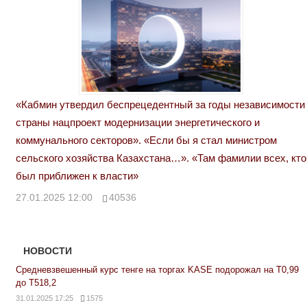
«Кабмин утвердил беспрецедентный за годы независимости
страны нацпроект модернизации энергетического и
коммунального секторов». «Если бы я стал министром
сельского хозяйства Казахстана…». «Там фамилии всех, кто
был приближен к власти»
27.01.2025 12:00
40536
НОВОСТИ
Средневзвешенный курс тенге на торгах KASE подорожал на Т0,99
до Т518,2
31.01.2025 17:25
1575