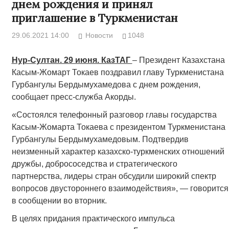
днем рождения и принял
приглашение в Туркменистан
29.06.2021 14:00
Новости
1048
Нур-Султан. 29 июня. КазТАГ
– Президент Казахстана
Касым-Жомарт Токаев поздравил главу Туркменистана
Гурбангулы Бердымухамедова с днем рождения,
сообщает пресс-служба Акорды.
«Состоялся телефонный разговор главы государства
Касым-Жомарта Токаева с президентом Туркменистана
Гурбангулы Бердымухамедовым. Подтвердив
неизменный характер казахско-туркменских отношений
дружбы, добрососедства и стратегического
партнерства, лидеры стран обсудили широкий спектр
вопросов двустороннего взаимодействия», — говорится
в сообщении во вторник.
В целях придания практического импульса