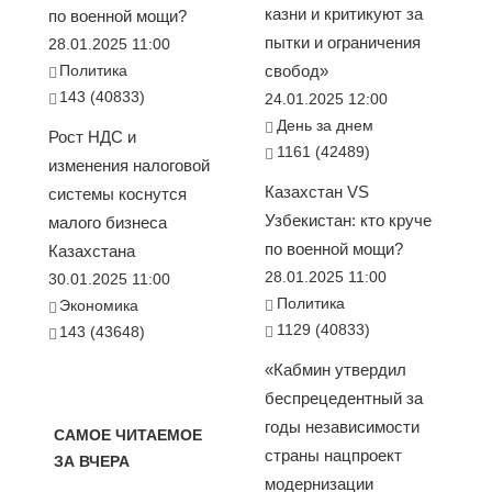
казни и критикуют за
по военной мощи?
пытки и ограничения
28.01.2025 11:00
Политика
свобод»
143 (40833)
24.01.2025 12:00
День за днем
Рост НДС и
1161 (42489)
изменения налоговой
Казахстан VS
системы коснутся
Узбекистан: кто круче
малого бизнеса
по военной мощи?
Казахстана
28.01.2025 11:00
30.01.2025 11:00
Политика
Экономика
1129 (40833)
143 (43648)
«Кабмин утвердил
беспрецедентный за
годы независимости
САМОЕ ЧИТАЕМОЕ
страны нацпроект
ЗА ВЧЕРА
модернизации