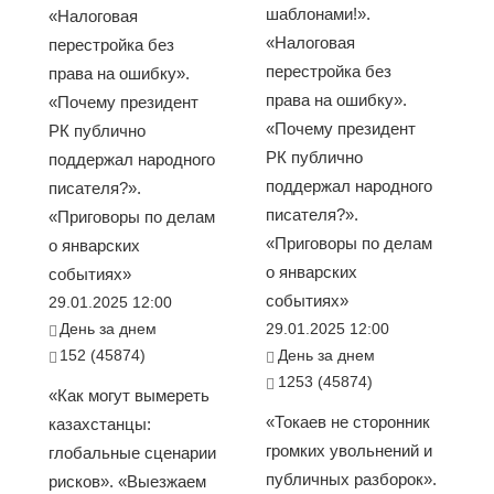
шаблонами!».
«Налоговая
«Налоговая
перестройка без
перестройка без
права на ошибку».
права на ошибку».
«Почему президент
«Почему президент
РК публично
РК публично
поддержал народного
поддержал народного
писателя?».
писателя?».
«Приговоры по делам
«Приговоры по делам
о январских
о январских
событиях»
событиях»
29.01.2025 12:00
День за днем
29.01.2025 12:00
152 (45874)
День за днем
1253 (45874)
«Как могут вымереть
«Токаев не сторонник
казахстанцы:
громких увольнений и
глобальные сценарии
публичных разборок».
рисков». «Выезжаем