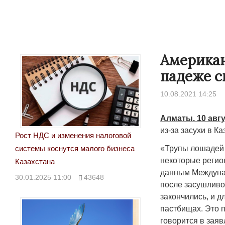
Американ
падеже с
10.08.2021 14:25
Алматы. 10 авгу
из-за засухи в К
Рост НДС и изменения налоговой
«Трупы лошадей 
системы коснутся малого бизнеса
некоторые регио
Казахстана
данным Междунар
30.01.2025 11:00
43648
после засушливо
закончились, и д
пастбищах. Это п
говорится в зая