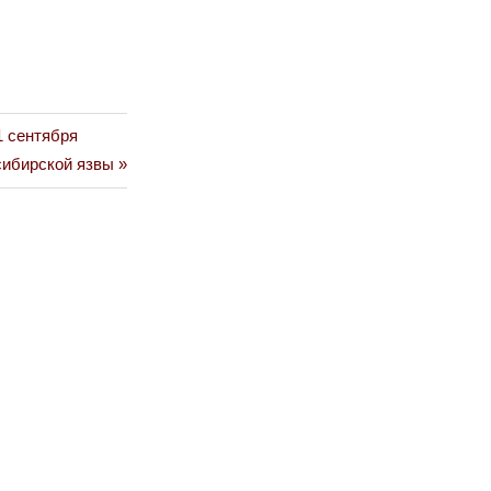
1 сентября
сибирской язвы