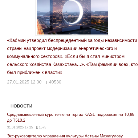
«Кабмин утвердил беспрецедентный за годы независимости
страны нацпроект модернизации энергетического и
коммунального секторов». «Если бы я стал министром
сельского хозяйства Казахстана…». «Там фамилии всех, кто
был приближен к власти»
27.01.2025 12:00
40536
НОВОСТИ
Средневзвешенный курс тенге на торгах KASE подорожал на Т0,99
до Т518,2
31.01.2025 17:25
1575
Экс-руководителю управления культуры Астаны Мажагулову