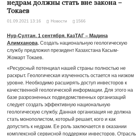
недрам должны стать вне закона –
Токаев
01.09.2021 13:16
Новости
1566
Нур-Султан. 1 сентября. КазТАГ – Мадина
Алимханова
.
Создать национальную геологическую
службу предложил президент Казахстана Касым-
Жомарт Токаев.
«Ресурсный потенциал нашей страны полностью не
раскрыт. Геологическая изученность остается на низком
уровне. Необходимо расширять доступ инвесторов к
качественной геологической информации. Для этого на
базе разрозненных подведомственных организаций
следует создать эффективную национальную
геологическую службу. Данная организация не должна
стать монополистом, который решает, кого и как
допустить к недрам. Ее роль заключается в оказании
комплексной сервисной поддержки инвесторов. Отрасль