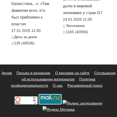
Казахстана…». «Там
долю в мировой
фамилии всех, кто
экономике у стран G7
был приближен к
24.01.2025 11:00
власти»
Экономика
27.01.2025 12:00
1105 (40906)
День за днем
135 (40536)
Архив
Письмо в редакцию
О рекламе на сайте
Соглашение
об использовании материалов
Политика
конфиденциальности
О нас
Расширенный поиск