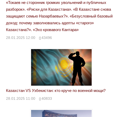
«Токаев не сторонник громких увольнений и публичных
разборок». «Риски для Казахстана». «В Казахстане снова
защищают семью Назарбаевых?». «Безусловный базовый
доход: почему заволновались адепты «старого»
Казахстана?». «Эхо кровавого Кантара»
28.01.2025 12:00
43496
Казахстан VS Узбекистан: кто круче по военной мощи?
28.01.2025 11:00
40833