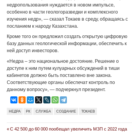
недропользования нуждается в новом импульсе,
особенно в части геологоразведки и комплексного
изучения недр», — сказал Токаев в среду, обращаясь с
посланием к народу Казахстана.
Кроме того он предложил создать открытую цифровую
базу данных геологической информации, обеспечить к
ней доступ инвесторов.
«Недра – это национальное достояние. Решение о
доступе к ним путем кулуарных обсуждений в тиши
кабинетов должно быть поставлено вне закона.
Соответствующие органы обеспечат контроль по
данному вопросу», — подчеркнул президент.
НЕДРА
РК
СЛУЖБА
СОЗДАНИЕ
ТОКАЕВ
Previous
С 42 500 до 60 000 пообещал увеличить МЗП с 2022 года
Навигация