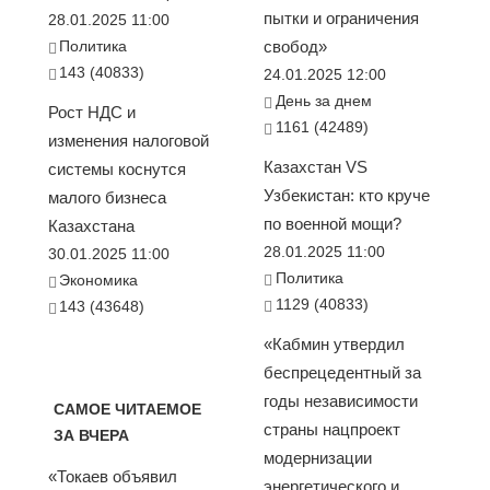
пытки и ограничения
28.01.2025 11:00
Политика
свобод»
143 (40833)
24.01.2025 12:00
День за днем
Рост НДС и
1161 (42489)
изменения налоговой
Казахстан VS
системы коснутся
Узбекистан: кто круче
малого бизнеса
по военной мощи?
Казахстана
28.01.2025 11:00
30.01.2025 11:00
Политика
Экономика
1129 (40833)
143 (43648)
«Кабмин утвердил
беспрецедентный за
годы независимости
САМОЕ ЧИТАЕМОЕ
страны нацпроект
ЗА ВЧЕРА
модернизации
«Токаев объявил
энергетического и