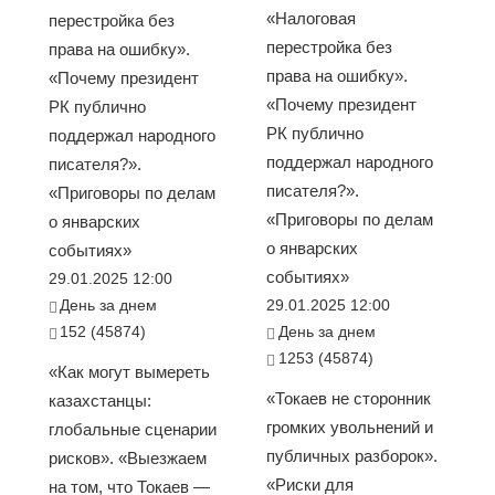
«Налоговая
перестройка без
перестройка без
права на ошибку».
права на ошибку».
«Почему президент
«Почему президент
РК публично
РК публично
поддержал народного
поддержал народного
писателя?».
писателя?».
«Приговоры по делам
«Приговоры по делам
о январских
о январских
событиях»
событиях»
29.01.2025 12:00
День за днем
29.01.2025 12:00
152 (45874)
День за днем
1253 (45874)
«Как могут вымереть
«Токаев не сторонник
казахстанцы:
громких увольнений и
глобальные сценарии
публичных разборок».
рисков». «Выезжаем
«Риски для
на том, что Токаев —