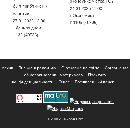
экономике у стран G7
был приближен к
24.01.2025 11:00
власти»
Экономика
27.01.2025 12:00
1105 (40906)
День за днем
135 (40536)
Архив
Письмо в редакцию
О рекламе на сайте
Соглашение
об использовании материалов
Политика
конфиденциальности
О нас
Расширенный поиск
© 2000-2026 Zonakz.net