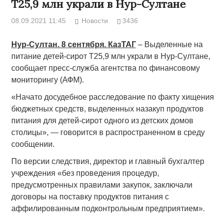
Т25,9 млн украли в Нур-Султане
08.09.2021 11:45
Новости
3436
Нур-Султан. 8 сентября. КазТАГ
– Выделенные на
питание детей-сирот Т25,9 млн украли в Нур-Султане,
сообщает пресс-служба агентства по финансовому
мониторингу (АФМ).
«Начато досудебное расследование по факту хищения
бюджетных средств, выделенных назакуп продуктов
питания для детей-сирот одного из детских домов
столицы», — говорится в распространенном в среду
сообщении.
По версии следствия, директор и главный бухгалтер
учреждения «без проведения процедур,
предусмотренных правилами закупок, заключали
договоры на поставку продуктов питания с
аффилированным подконтрольным предприятием».