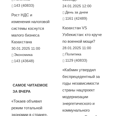
143 (40833)
24.01.2025 12:00
День за днем
Рост НДС и
1161 (42489)
изменения налоговой
Казахстан VS
системы коснутся
Узбекистан: кто круче
малого бизнеса
по военной мощи?
Казахстана
28.01.2025 11:00
30.01.2025 11:00
Политика
Экономика
1129 (40833)
143 (43648)
«Кабмин утвердил
беспрецедентный за
годы независимости
САМОЕ ЧИТАЕМОЕ
страны нацпроект
ЗА ВЧЕРА
модернизации
«Токаев объявил
энергетического и
режим тотальной
коммунального
экономии в стране».