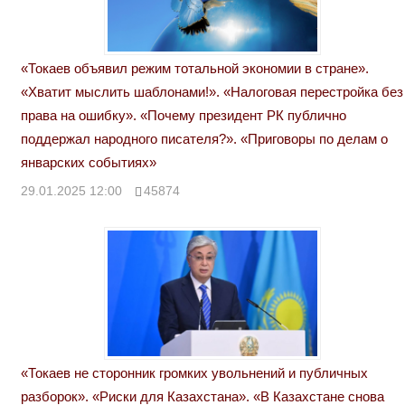
«Токаев объявил режим тотальной экономии в стране».
«Хватит мыслить шаблонами!». «Налоговая перестройка без
права на ошибку». «Почему президент РК публично
поддержал народного писателя?». «Приговоры по делам о
январских событиях»
29.01.2025 12:00
45874
«Токаев не сторонник громких увольнений и публичных
разборок». «Риски для Казахстана». «В Казахстане снова