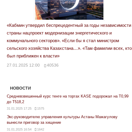
«Кабмин утвердил беспрецедентный за годы независимости
страны нацпроект модернизации энергетического и
коммунального секторов». «Если бы я стал министром
сельского хозяйства Казахстана…». «Там фамилии всех, кто
был приближен к власти»
27.01.2025 12:00
40536
НОВОСТИ
Средневзвешенный курс тенге на торгах KASE подорожал на Т0,99
до Т518,2
31.01.2025 17:25
1575
Экс-руководителю управления культуры Астаны Мажагулову
вынесли приговор за хищение
31.01.2025 16:54
1642