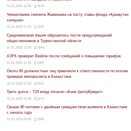
31.01.2025 12:40
1533
Чинкисбаева сменила Жамишева на посту главы фонда «Қазақстан
халқына»
31.01.2025 12:15
1624
Средневековая башня обрушилась после предупреждений
общественников в Туркестанской области
31.01.2025 12:05
1644
АЗРК проверит Beeline после сообщений о повышении тарифов
31.01.2025 11:35
1687
Около 80 должностных лиц привлекли к ответственности по итогам
проверок минпросвета в Казахстане
31.01.2025 11:00
1612
Треть долга – Т20 млрд погасил «Банк ЦентрКредит»
31.01.2025 10:45
1673
Свыше 90 человек с двойным гражданством выявили в Казахстане
с начала года
31.01.2025 09:50
1585