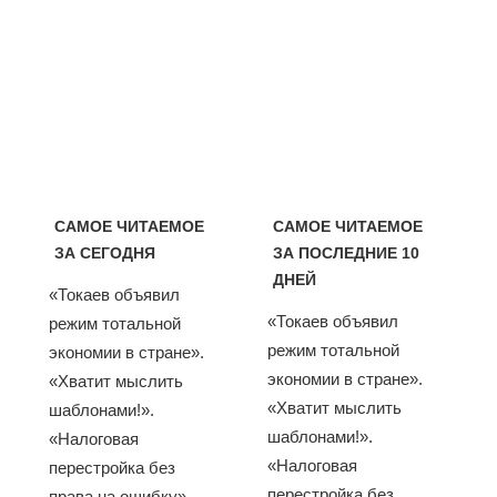
САМОЕ ЧИТАЕМОЕ
САМОЕ ЧИТАЕМОЕ
ЗА СЕГОДНЯ
ЗА ПОСЛЕДНИЕ 10
ДНЕЙ
«Токаев объявил
«Токаев объявил
режим тотальной
режим тотальной
экономии в стране».
экономии в стране».
«Хватит мыслить
«Хватит мыслить
шаблонами!».
шаблонами!».
«Налоговая
«Налоговая
перестройка без
перестройка без
права на ошибку».