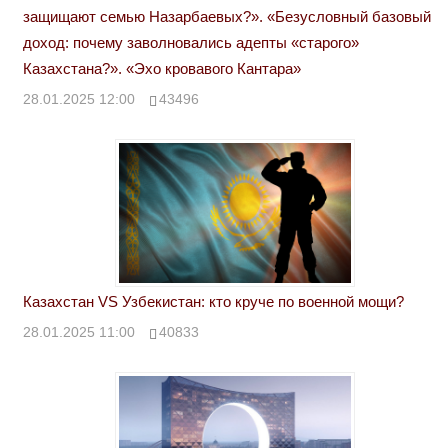
защищают семью Назарбаевых?». «Безусловный базовый
доход: почему заволновались адепты «старого»
Казахстана?». «Эхо кровавого Кантара»
28.01.2025 12:00
43496
Казахстан VS Узбекистан: кто круче по военной мощи?
28.01.2025 11:00
40833