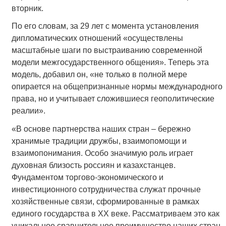
вторник.
По его словам, за 29 лет с момента установления
дипломатических отношений «осуществлены
масштабные шаги по выстраиванию современной
модели межгосударственного общения». Теперь эта
модель, добавил он, «не только в полной мере
опирается на общепризнанные нормы международного
права, но и учитывает сложившиеся геополитические
реалии».
«В основе партнерства наших стран – бережно
хранимые традиции дружбы, взаимопомощи и
взаимопонимания. Особо значимую роль играет
духовная близость россиян и казахстанцев.
Фундаментом торгово-экономического и
инвестиционного сотрудничества служат прочные
хозяйственные связи, сформированные в рамках
единого государства в XX веке. Рассматриваем это как
уникальное сравнительное преимущество наших стран