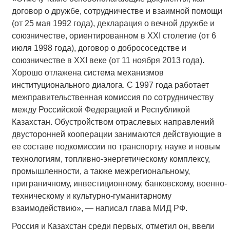
договор о дружбе, сотрудничестве и взаимной помощи
(от 25 мая 1992 года), декларация о вечной дружбе и
союзничестве, ориентированном в XXI столетие (от 6
июля 1998 года), договор о добрососедстве и
союзничестве в XXI веке (от 11 ноября 2013 года).
Хорошо отлажена система механизмов
институционального диалога. С 1997 года работает
межправительственная комиссия по сотрудничеству
между Российской Федерацией и Республикой
Казахстан. Обустройством отраслевых направлений
двусторонней кооперации занимаются действующие в
ее составе подкомиссии по транспорту, науке и новым
технологиям, топливно-энергетическому комплексу,
промышленности, а также межрегиональному,
приграничному, инвестиционному, банковскому, военно-
техническому и культурно-гуманитарному
взаимодействию», — написал глава МИД РФ.
Россия и Казахстан среди первых, отметил он, ввели