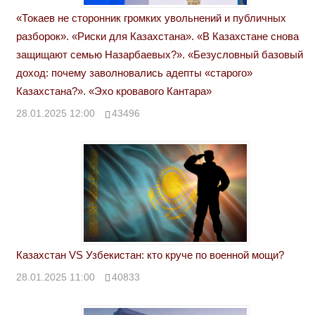
«Токаев не сторонник громких увольнений и публичных
разборок». «Риски для Казахстана». «В Казахстане снова
защищают семью Назарбаевых?». «Безусловный базовый
доход: почему заволновались адепты «старого»
Казахстана?». «Эхо кровавого Кантара»
28.01.2025 12:00
43496
Казахстан VS Узбекистан: кто круче по военной мощи?
28.01.2025 11:00
40833