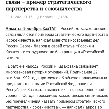
связи – пример стратегического
партнерства и союзничества
09.11.2021 11:17
Новости
1220
Алматы. 9 ноября. КазТАГ
– Российско-казахстанские
связи являются примером стратегического партнерства
и союзничества, написал министр иностранных дел
России Сергей Лавров в своей статье «Россия и
Казахстан: сотрудничество без границ» в «Российской
газете».
«Братские народы России и Казахстана связывает
многовековая история отношений. Подписание 22
октября 1992 года протокола об обмене полномочными
представительствами Российской Федерации и
Республики Казахстан вывело их на качественно иной
уровень. Сегодня российско-казахстанские связи можно
без преувеличения назвать примером стратегического
партнерства и союзничества», — написал Лавров во