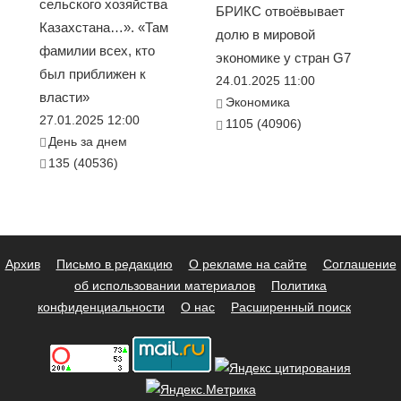
сельского хозяйства
БРИКС отвоёвывает
Казахстана…». «Там
долю в мировой
фамилии всех, кто
экономике у стран G7
был приближен к
24.01.2025 11:00
власти»
Экономика
27.01.2025 12:00
1105 (40906)
День за днем
135 (40536)
Архив
Письмо в редакцию
О рекламе на сайте
Соглашение
об использовании материалов
Политика
конфиденциальности
О нас
Расширенный поиск