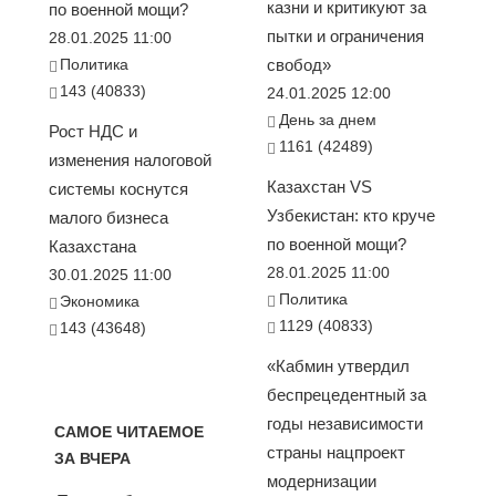
казни и критикуют за
по военной мощи?
пытки и ограничения
28.01.2025 11:00
Политика
свобод»
143 (40833)
24.01.2025 12:00
День за днем
Рост НДС и
1161 (42489)
изменения налоговой
Казахстан VS
системы коснутся
Узбекистан: кто круче
малого бизнеса
по военной мощи?
Казахстана
28.01.2025 11:00
30.01.2025 11:00
Политика
Экономика
1129 (40833)
143 (43648)
«Кабмин утвердил
беспрецедентный за
годы независимости
САМОЕ ЧИТАЕМОЕ
страны нацпроект
ЗА ВЧЕРА
модернизации