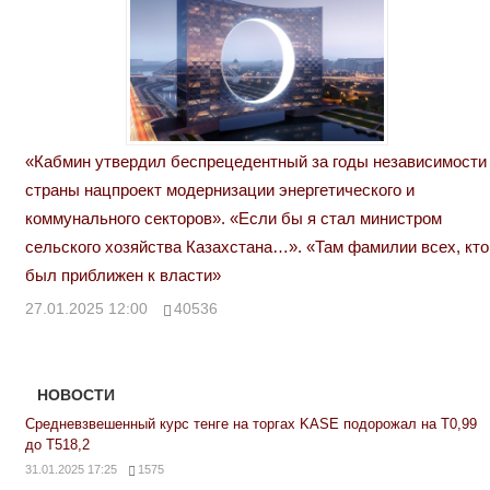
«Кабмин утвердил беспрецедентный за годы независимости
страны нацпроект модернизации энергетического и
коммунального секторов». «Если бы я стал министром
сельского хозяйства Казахстана…». «Там фамилии всех, кто
был приближен к власти»
27.01.2025 12:00
40536
НОВОСТИ
Средневзвешенный курс тенге на торгах KASE подорожал на Т0,99
до Т518,2
31.01.2025 17:25
1575