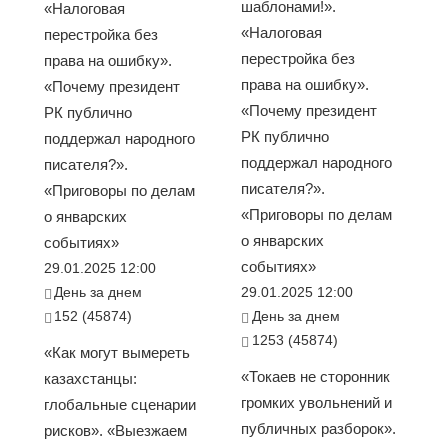
шаблонами!».
«Налоговая
«Налоговая
перестройка без
перестройка без
права на ошибку».
права на ошибку».
«Почему президент
«Почему президент
РК публично
РК публично
поддержал народного
поддержал народного
писателя?».
писателя?».
«Приговоры по делам
«Приговоры по делам
о январских
о январских
событиях»
событиях»
29.01.2025 12:00
День за днем
29.01.2025 12:00
152 (45874)
День за днем
1253 (45874)
«Как могут вымереть
«Токаев не сторонник
казахстанцы:
громких увольнений и
глобальные сценарии
публичных разборок».
рисков». «Выезжаем