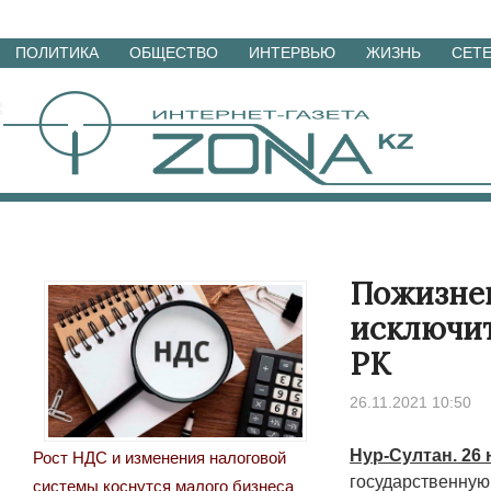
Перейти
ПОЛИТИКА
ОБЩЕСТВО
ИНТЕРВЬЮ
ЖИЗНЬ
СЕТ
к
материалам
Пожизнен
исключит
РК
26.11.2021 10:50
Нур-Султан. 26 
Рост НДС и изменения налоговой
государственную
системы коснутся малого бизнеса