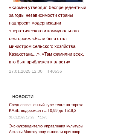
«Кабмин утвердил беспрецедентный
за годы независимости страны
нацпроект модернизации
энергетического и коммунального
секторов». «Если бы я стал
министром сельского хозяйства
Казахстана…». «Там фамилии всех,
кто был приближен к власти»
27.01.2025 12:00
40536
НОВОСТИ
Средневзвешенный курс тенге на торгах
KASE подорожал на Т0,99 до Т518,2
31.01.2025 17:25
1575
Экс-руководителю управления культуры
Астаны Мажагулову вынесли приговор