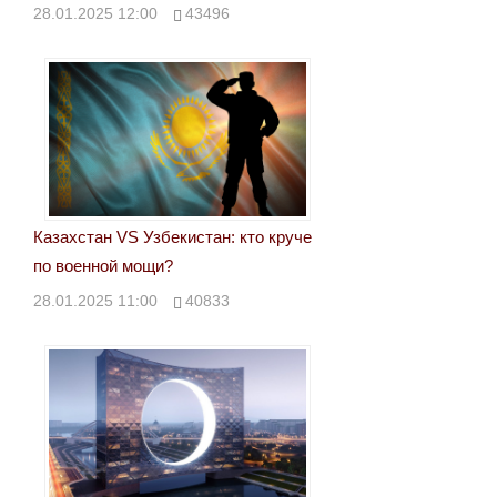
28.01.2025 12:00
43496
Казахстан VS Узбекистан: кто круче
по военной мощи?
28.01.2025 11:00
40833