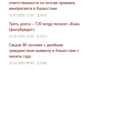
ответственности по итогам проверок
минпросвета в Казахстане
31.01.2025 11:00
1612
Треть долга – Т20 млрд погасил «Банк
ЦентрКредит»
31.01.2025 10:45
1673
Свыше 90 человек с двойным
гражданством выявили в Казахстане с
начала года
31.01.2025 09:50
1585