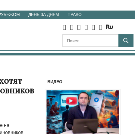
 РУБЕЖОМ
ДЕНЬ ЗА ДНЕМ
ПРАВО
хотят
ВИДЕО
новников
е на
чиновников