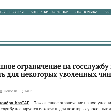
ЕВЫЕ ОБЗОРЫ
АВТОРСКИЕ КОЛОНКИ
ЭКОНОМИКА
ЗА
ное ограничение на госслужбу 
ь для некоторых уволенных чи
Новости
1462
ноября. КазТАГ
– Пожизненное ограничение на поступлени
 службу планируется исключить для некоторых уволенных 