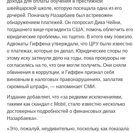
дохода для оплаты обучения в престижной
швейцарской школе, которую посещала одна из его
дочерей. Поначалу Назарбаев был встревожен
обнаружением платежей. Он попросил Дика Чейни,
тогдашнего вице-президента США, помочь облегчить его
юридические проблемы, но тщетно. В итоге ему повезло.
Адвокаты Гиффена утверждали, что ЦРУ было известно
о платежах, которые он делал. Юридические споры по
этому иску затянули дело на годы, пока прокуроры не
согласились на то, что они могли получить. Они сняли
обвинения в коррупции, и Гиффен признал себя
виновным в налоговых правонарушениях, заплатив
скромный штраф», — напоминает СМИ.
Издание добавляет, что «за редкими исключениями,
такими как скандал с Mobil, стало известно несколько
достоверных подробностей о финансовых делах
Назарбаева».
«Это, пожалуй, неудивительно, поскольку, как показала