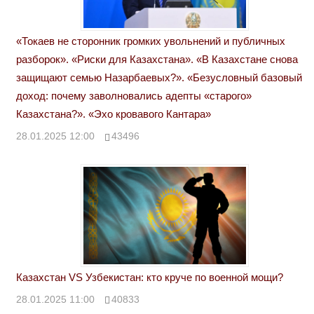
«Токаев не сторонник громких увольнений и публичных
разборок». «Риски для Казахстана». «В Казахстане снова
защищают семью Назарбаевых?». «Безусловный базовый
доход: почему заволновались адепты «старого»
Казахстана?». «Эхо кровавого Кантара»
28.01.2025 12:00
43496
Казахстан VS Узбекистан: кто круче по военной мощи?
28.01.2025 11:00
40833