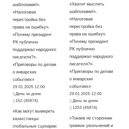
«Хватит мыслить
шаблонами!».
шаблонами!».
«Налоговая
«Налоговая
перестройка без
перестройка без
права на ошибку».
права на ошибку».
«Почему президент
«Почему президент
РК публично
РК публично
поддержал народного
поддержал народного
писателя?».
писателя?».
«Приговоры по делам
«Приговоры по делам
о январских
о январских
событиях»
событиях»
29.01.2025 12:00
День за днем
29.01.2025 12:00
152 (45874)
День за днем
1253 (45874)
«Как могут вымереть
«Токаев не сторонник
казахстанцы:
громких увольнений и
глобальные сценарии