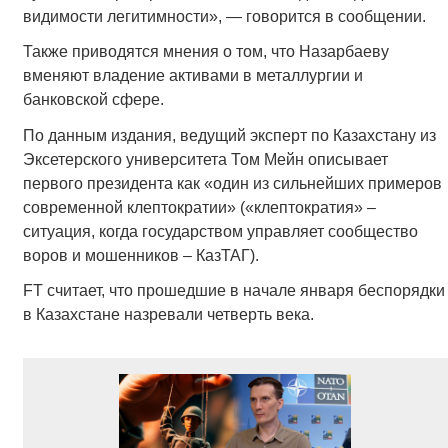
видимости легитимности», — говорится в сообщении.
Также приводятся мнения о том, что Назарбаеву
вменяют владение активами в металлургии и
банковской сфере.
По данным издания, ведущий эксперт по Казахстану из
Эксетерского университета Том Мейн описывает
первого президента как «один из сильнейших примеров
современной клептократии» («клептократия» –
ситуация, когда государством управляет сообщество
воров и мошенников – КазТАГ).
FT считает, что прошедшие в начале января беспорядки
в Казахстане назревали четверть века.