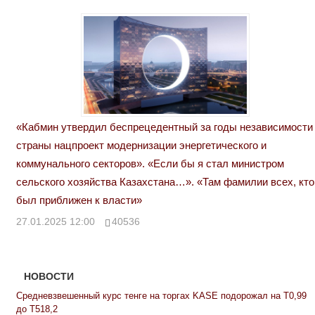
«Кабмин утвердил беспрецедентный за годы независимости
страны нацпроект модернизации энергетического и
коммунального секторов». «Если бы я стал министром
сельского хозяйства Казахстана…». «Там фамилии всех, кто
был приближен к власти»
27.01.2025 12:00
40536
НОВОСТИ
Средневзвешенный курс тенге на торгах KASE подорожал на Т0,99
до Т518,2