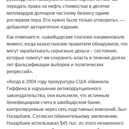
передать права на нефть стоимостью в десятки
миллиардов долларов частному бизнесу одним
росчерком пера. Его нужно было только уговорить», —
добавляет авторитетное издание.
Как отмечается, «швейцарские платежи ознаменовали
момент, когда казахстанские правители обнаружили, что
могут зарабатывать серьезные деньги – состояния,
которые помогут им сохранить власть в течение долгих
лет фальсификации выборов и политических
репрессий».
«Когда в 2004 году прокуратура США обвинила
Гиффена в нарушении антикоррупционного
законодательства, они выяснили, что истинным
бенефициаром счета в швейцарском банке,
контролируемым через сеть подставных компаний, был
Назарбаев. Согласно обвинительному заключению,
Назарбаев использовал $45 тыс. из этого незаконного