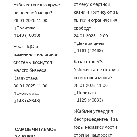
отмену смертной
Узбекистан: кто круче
казни и критикуют за
по военной мощи?
пытки и ограничения
28.01.2025 11:00
Политика
свобод»
143 (40833)
24.01.2025 12:00
День за днем
Рост НДС и
1161 (42489)
изменения налоговой
Казахстан VS
системы коснутся
Узбекистан: кто круче
малого бизнеса
по военной мощи?
Казахстана
28.01.2025 11:00
30.01.2025 11:00
Политика
Экономика
1129 (40833)
143 (43648)
«Кабмин утвердил
беспрецедентный за
годы независимости
САМОЕ ЧИТАЕМОЕ
страны нацпроект
ЗА ВЧЕРА