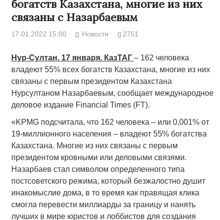
богатств Казахстана, многие из них
связаны с Назарбаевым
17.01.2022 15:00
Новости
2751
Нур-Султан. 17 января. КазТАГ
– 162 человека
владеют 55% всех богатств Казахстана, многие из них
связаны с первым президентом Казахстана
Нурсултаном Назарбаевым, сообщает международное
деловое издание Financial Times (FT).
«KPMG подсчитала, что 162 человека – или 0,001% от
19-миллионного населения – владеют 55% богатства
Казахстана. Многие из них связаны с первым
президентом кровными или деловыми связями.
Назарбаев стал символом определенного типа
постсоветского режима, который безжалостно душит
инакомыслие дома, в то время как правящая клика
смогла перевести миллиарды за границу и нанять
лучших в мире юристов и лоббистов для создания