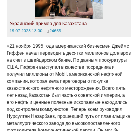
Украинский пример для Казахстана
19.07.2023 13:00
24655
«21 ноября 1995 года американский бизнесмен Джеймс
Гиффен начал переводить десятки миллионов долларов
на счет в швейцарском банке. По данным прокуратуры
США, Гиффен выступал в качестве посредника и
получил миллионы от Mobil, американской нефтяной
компании, которая вела переговоры о покупке
казахстанского нефтяного месторождения. Всего пять
лет назад Казахстан был частью советской империи, а
его нефть и ценные полезные ископаемые находились
под контролем коммунистов. Теперь всем руководил
Нурсултан Назарбаев, прошедший путь от плавильщика
металлургического завода до высокопоставленного
руководителя Коммунистической партии. Он мог бы