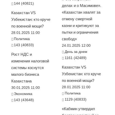
144 (40821)
делах и о Масимове».
«Казахстан хвалят за
Казахстан VS
отмену смертной
Узбекистан: кто круче
казни и критикуют за
по военной мощи?
пытки и ограничения
28.01.2025 11:00
Политика
свобод»
143 (40833)
24.01.2025 12:00
День за днем
Рост НДС и
1161 (42489)
изменения налоговой
Казахстан VS
системы коснутся
Узбекистан: кто круче
малого бизнеса
по военной мощи?
Казахстана
28.01.2025 11:00
30.01.2025 11:00
Политика
Экономика
1129 (40833)
143 (43648)
«Кабмин утвердил