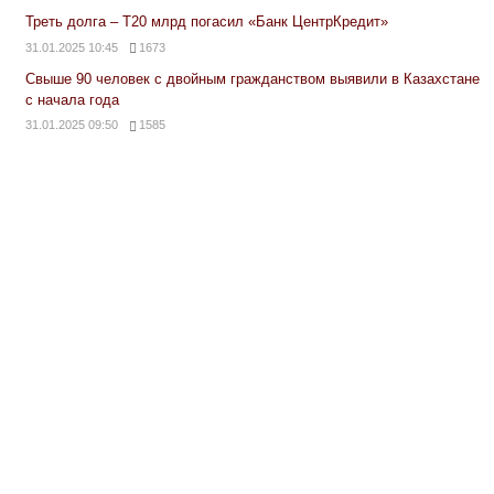
Треть долга – Т20 млрд погасил «Банк ЦентрКредит»
31.01.2025 10:45
1673
Свыше 90 человек с двойным гражданством выявили в Казахстане
с начала года
31.01.2025 09:50
1585