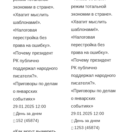
режим тотальной
экономии в стране».
экономии в стране».
«Хватит мыслить
«Хватит мыслить
шаблонами!».
шаблонами!».
«Налоговая
«Налоговая
перестройка без
перестройка без
права на ошибку».
права на ошибку».
«Почему президент
«Почему президент
РК публично
РК публично
поддержал народного
поддержал народного
писателя?».
писателя?».
«Приговоры по делам
«Приговоры по делам
о январских
о январских
событиях»
событиях»
29.01.2025 12:00
День за днем
29.01.2025 12:00
152 (45874)
День за днем
1253 (45874)
«Как могут вымереть