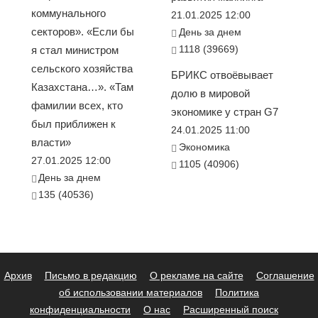
коммунального
21.01.2025 12:00
секторов». «Если бы
День за днем
1118 (39669)
я стал министром
сельского хозяйства
БРИКС отвоёвывает
Казахстана…». «Там
долю в мировой
фамилии всех, кто
экономике у стран G7
был приближен к
24.01.2025 11:00
власти»
Экономика
27.01.2025 12:00
1105 (40906)
День за днем
135 (40536)
Архив
Письмо в редакцию
О рекламе на сайте
Соглашение
об использовании материалов
Политика
конфиденциальности
О нас
Расширенный поиск