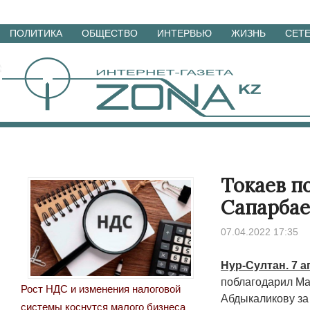
Перейти
ПОЛИТИКА
ОБЩЕСТВО
ИНТЕРВЬЮ
ЖИЗНЬ
СЕТ
к
материалам
Токаев п
Сапарбае
07.04.2022 17:35
Нур-Султан. 7 а
поблагодарил Ма
Рост НДС и изменения налоговой
Абдыкаликову за
системы коснутся малого бизнеса