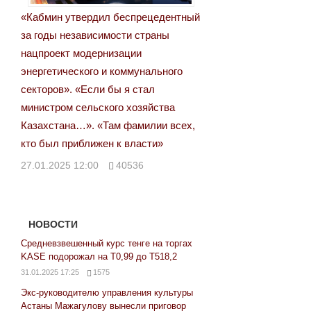
«Кабмин утвердил беспрецедентный
за годы независимости страны
нацпроект модернизации
энергетического и коммунального
секторов». «Если бы я стал
министром сельского хозяйства
Казахстана…». «Там фамилии всех,
кто был приближен к власти»
27.01.2025 12:00
40536
НОВОСТИ
Средневзвешенный курс тенге на торгах
KASE подорожал на Т0,99 до Т518,2
31.01.2025 17:25
1575
Экс-руководителю управления культуры
Астаны Мажагулову вынесли приговор