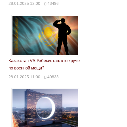
28.01.2025 12:00
43496
Казахстан VS Узбекистан: кто круче
по военной мощи?
28.01.2025 11:00
40833