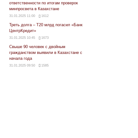
ответственности по итогам проверок
минпросвета в Казахстане
31.01.2025 11:00
1612
Треть долга – Т20 млрд погасил «Банк
ЦентрКредит»
31.01.2025 10:45
1673
Свыше 90 человек с двойным
гражданством выявили в Казахстане с
начала года
31.01.2025 09:50
1585