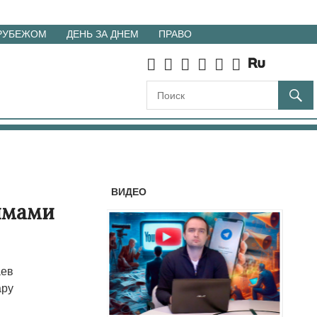
 РУБЕЖОМ
ДЕНЬ ЗА ДНЕМ
ПРАВО
ВИДЕО
кимами
аев
ару