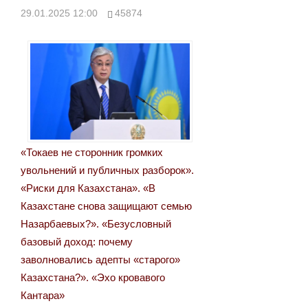
29.01.2025 12:00
45874
«Токаев не сторонник громких
увольнений и публичных разборок».
«Риски для Казахстана». «В
Казахстане снова защищают семью
Назарбаевых?». «Безусловный
базовый доход: почему
заволновались адепты «старого»
Казахстана?». «Эхо кровавого
Кантара»