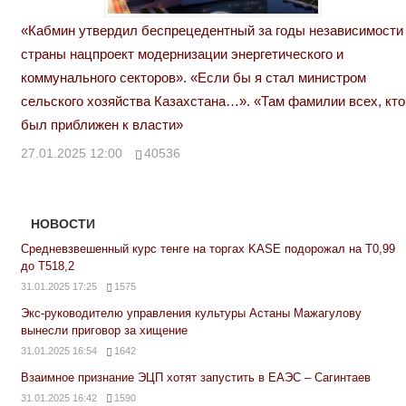
«Кабмин утвердил беспрецедентный за годы независимости
страны нацпроект модернизации энергетического и
коммунального секторов». «Если бы я стал министром
сельского хозяйства Казахстана…». «Там фамилии всех, кто
был приближен к власти»
27.01.2025 12:00
40536
НОВОСТИ
Средневзвешенный курс тенге на торгах KASE подорожал на Т0,99
до Т518,2
31.01.2025 17:25
1575
Экс-руководителю управления культуры Астаны Мажагулову
вынесли приговор за хищение
31.01.2025 16:54
1642
Взаимное признание ЭЦП хотят запустить в ЕАЭС – Сагинтаев
31.01.2025 16:42
1590