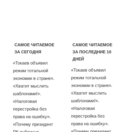
САМОЕ ЧИТАЕМОЕ
САМОЕ ЧИТАЕМОЕ
ЗА СЕГОДНЯ
ЗА ПОСЛЕДНИЕ 10
ДНЕЙ
«Токаев объявил
«Токаев объявил
режим тотальной
режим тотальной
экономии в стране».
экономии в стране».
«Хватит мыслить
«Хватит мыслить
шаблонами!».
шаблонами!».
«Налоговая
«Налоговая
перестройка без
перестройка без
права на ошибку».
права на ошибку».
«Почему президент
«Почему президент
РК публично