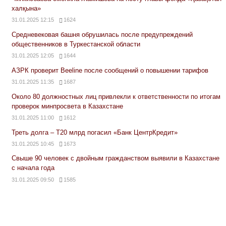
халқына»
31.01.2025 12:15
1624
Средневековая башня обрушилась после предупреждений
общественников в Туркестанской области
31.01.2025 12:05
1644
АЗРК проверит Beeline после сообщений о повышении тарифов
31.01.2025 11:35
1687
Около 80 должностных лиц привлекли к ответственности по итогам
проверок минпросвета в Казахстане
31.01.2025 11:00
1612
Треть долга – Т20 млрд погасил «Банк ЦентрКредит»
31.01.2025 10:45
1673
Свыше 90 человек с двойным гражданством выявили в Казахстане
с начала года
31.01.2025 09:50
1585