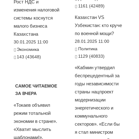
Рост НДС и
1161 (42489)
изменения налоговой
Казахстан VS
системы коснутся
Узбекистан: кто круче
малого бизнеса
по военной мощи?
Казахстана
28.01.2025 11:00
30.01.2025 11:00
Политика
Экономика
1129 (40833)
143 (43648)
«Кабмин утвердил
беспрецедентный за
годы независимости
САМОЕ ЧИТАЕМОЕ
страны нацпроект
ЗА ВЧЕРА
модернизации
«Токаев объявил
энергетического и
режим тотальной
коммунального
экономии в стране».
секторов». «Если бы
«Хватит мыслить
я стал министром
шаблонами!».