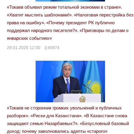
«Токаев объявил режим тотальной экономии в стране».
«Хватит мыслить шаблонами!». «Налоговая перестройка без
права на ошибку». «Почему президент РК публично
поддержал народного писателя?». «Приговоры по делам о
январских событиях»
29.01.2025 12:00
45874
«Токаев не сторонник громких увольнений и публичных
разборок». «Риски для Казахстана». «В Казахстане снова
защищают семью Назарбаевых?». «Безусловный базовый
доход: почему заволновались адепты «старого»