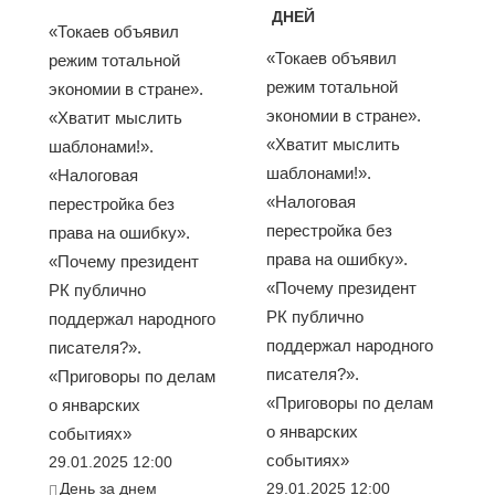
ДНЕЙ
«Токаев объявил
«Токаев объявил
режим тотальной
режим тотальной
экономии в стране».
экономии в стране».
«Хватит мыслить
«Хватит мыслить
шаблонами!».
шаблонами!».
«Налоговая
«Налоговая
перестройка без
перестройка без
права на ошибку».
права на ошибку».
«Почему президент
«Почему президент
РК публично
РК публично
поддержал народного
поддержал народного
писателя?».
писателя?».
«Приговоры по делам
«Приговоры по делам
о январских
о январских
событиях»
событиях»
29.01.2025 12:00
День за днем
29.01.2025 12:00