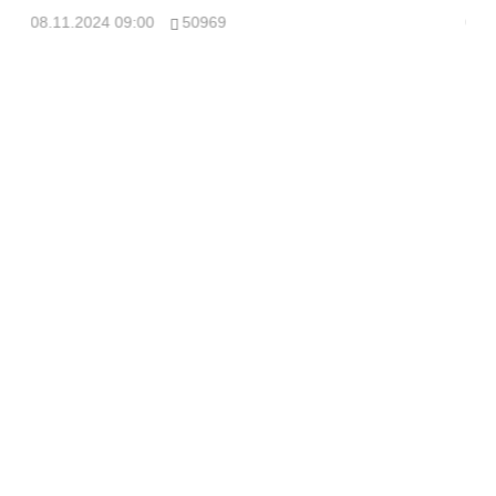
08.11.2024 09:00
50969
08.