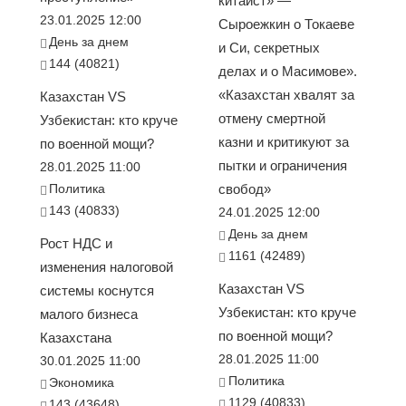
китаист» —
23.01.2025 12:00
Сыроежкин о Токаеве
День за днем
и Си, секретных
144 (40821)
делах и о Масимове».
«Казахстан хвалят за
Казахстан VS
отмену смертной
Узбекистан: кто круче
казни и критикуют за
по военной мощи?
пытки и ограничения
28.01.2025 11:00
Политика
свобод»
143 (40833)
24.01.2025 12:00
День за днем
Рост НДС и
1161 (42489)
изменения налоговой
Казахстан VS
системы коснутся
Узбекистан: кто круче
малого бизнеса
по военной мощи?
Казахстана
28.01.2025 11:00
30.01.2025 11:00
Политика
Экономика
1129 (40833)
143 (43648)