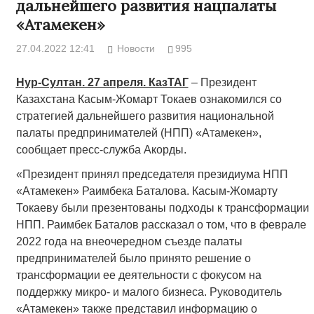
дальнейшего развития нацпалаты
«Атамекен»
27.04.2022 12:41
Новости
995
Нур-Султан. 27 апреля. КазТАГ
– Президент
Казахстана Касым-Жомарт Токаев ознакомился со
стратегией дальнейшего развития национальной
палаты предпринимателей (НПП) «Атамекен»,
сообщает пресс-служба Акорды.
«Президент принял председателя президиума НПП
«Атамекен» Раимбека Баталова. Касым-Жомарту
Токаеву были презентованы подходы к трансформации
НПП. Раимбек Баталов рассказал о том, что в феврале
2022 года на внеочередном съезде палаты
предпринимателей было принято решение о
трансформации ее деятельности с фокусом на
поддержку микро- и малого бизнеса. Руководитель
«Атамекен» также представил информацию о