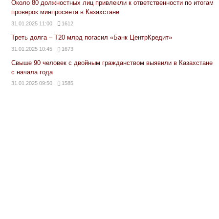
Около 80 должностных лиц привлекли к ответственности по итогам
проверок минпросвета в Казахстане
31.01.2025 11:00
1612
Треть долга – Т20 млрд погасил «Банк ЦентрКредит»
31.01.2025 10:45
1673
Свыше 90 человек с двойным гражданством выявили в Казахстане
с начала года
31.01.2025 09:50
1585