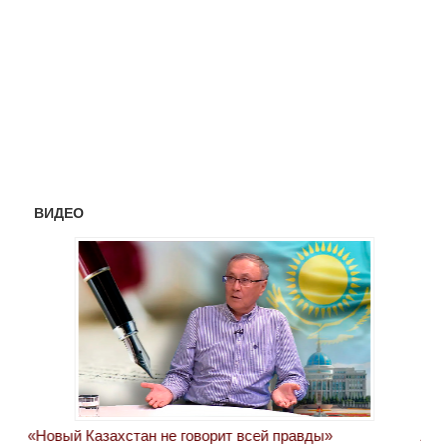
ВИДЕО
«Новый Казахстан не говорит всей правды»
Лон