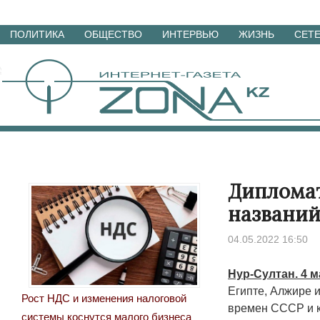
Перейти
ПОЛИТИКА
ОБЩЕСТВО
ИНТЕРВЬЮ
ЖИЗНЬ
СЕТ
к
материалам
Дипломат
названий
04.05.2022 16:50
Нур-Султан. 4 м
Египте, Алжире 
Рост НДС и изменения налоговой
времен СССР и к
системы коснутся малого бизнеса