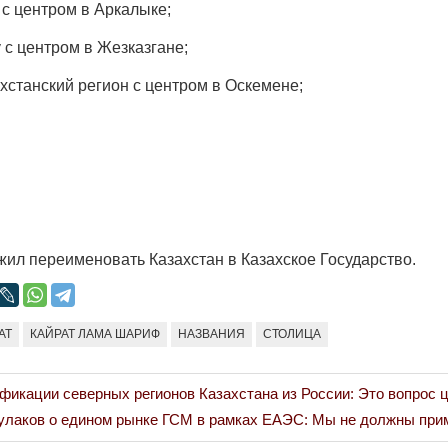
 с центром в Аркалыке;
 с центром в Жезказгане;
хстанский регион с центром в Оскемене;
жил переименовать Казахстан в Казахское Государство.
АТ
КАЙРАТ ЛАМА ШАРИФ
НАЗВАНИЯ
СТОЛИЦА
ификации северных регионов Казахстана из России: Это вопрос 
t
улаков о едином рынке ГСМ в рамках ЕАЭС: Мы не должны при
: