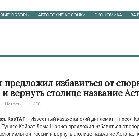
ЕВЫЕ ОБЗОРЫ
АВТОРСКИЕ КОЛОНКИ
ЭКОНОМИКА
ЗА
 предложил избавиться от спор
 и вернуть столице название Ас
Новости
1406
ая. КазТАГ
– Известный казахстанский дипломат – посол Ка
и Тунисе Кайрат Лама Шариф предложил избавиться от спо
олониальной России и вернуть столице название Астана, п