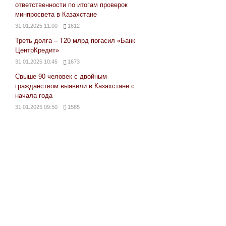
ответственности по итогам проверок
минпросвета в Казахстане
31.01.2025 11:00
1612
Треть долга – Т20 млрд погасил «Банк
ЦентрКредит»
31.01.2025 10:45
1673
Свыше 90 человек с двойным
гражданством выявили в Казахстане с
начала года
31.01.2025 09:50
1585