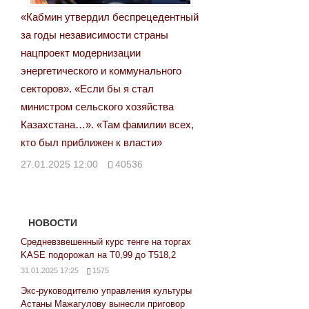
«Кабмин утвердил беспрецедентный
записям
за годы независимости страны
нацпроект модернизации
энергетического и коммунального
секторов». «Если бы я стал
министром сельского хозяйства
Казахстана…». «Там фамилии всех,
кто был приближен к власти»
27.01.2025 12:00
40536
НОВОСТИ
Средневзвешенный курс тенге на торгах
KASE подорожал на Т0,99 до Т518,2
31.01.2025 17:25
1575
Экс-руководителю управления культуры
Астаны Мажагулову вынесли приговор