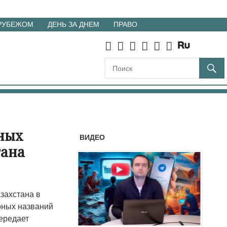
 РУБЕЖОМ
ДЕНЬ ЗА ДНЕМ
ПРАВО
ных
ВИДЕО
тана
захстана в
рных названий
ередает