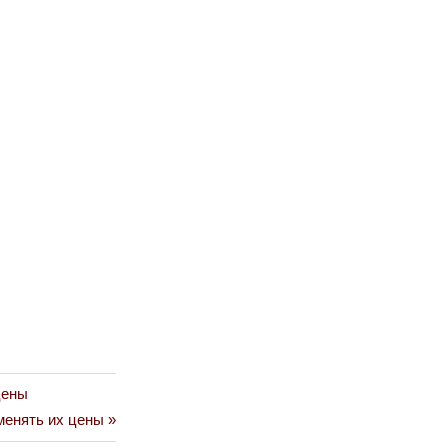
цены
менять их цены