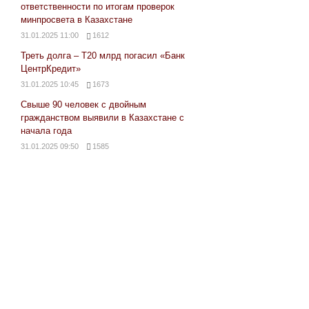
ответственности по итогам проверок
минпросвета в Казахстане
31.01.2025 11:00
1612
Треть долга – Т20 млрд погасил «Банк
ЦентрКредит»
31.01.2025 10:45
1673
Свыше 90 человек с двойным
гражданством выявили в Казахстане с
начала года
31.01.2025 09:50
1585