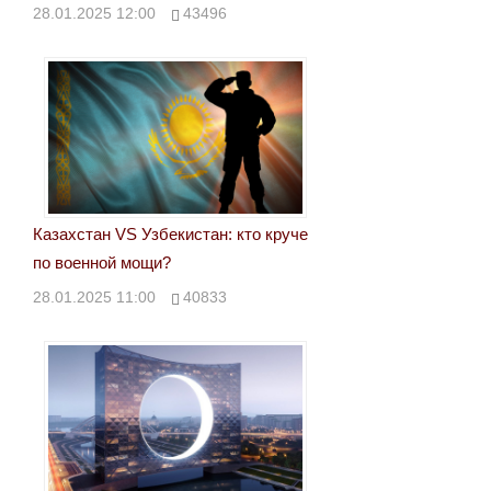
28.01.2025 12:00
43496
Казахстан VS Узбекистан: кто круче
по военной мощи?
28.01.2025 11:00
40833