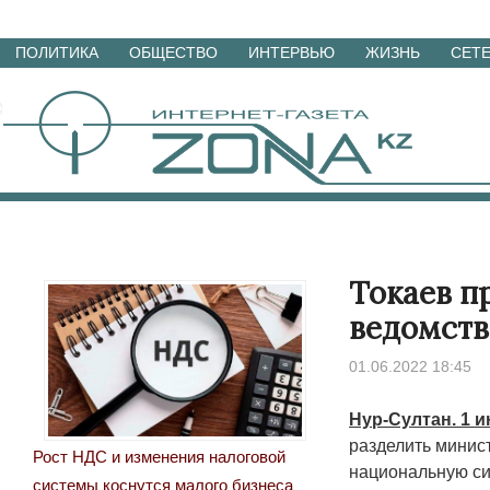
Перейти
ПОЛИТИКА
ОБЩЕСТВО
ИНТЕРВЬЮ
ЖИЗНЬ
СЕТ
к
материалам
Токаев п
ведомств
01.06.2022 18:45
Нур-Султан
. 1 
разделить минист
Рост НДС и изменения налоговой
национальную си
системы коснутся малого бизнеса