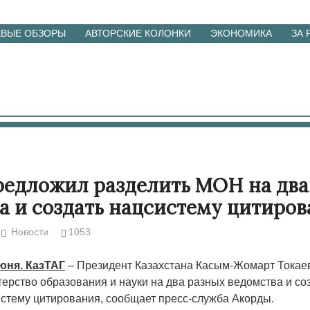
ЕВЫЕ ОБЗОРЫ
АВТОРСКИЕ КОЛОНКИ
ЭКОНОМИКА
ЗА
редложил разделить МОН на два
а и создать нацсистему цитиро
Новости
1053
июня. КазТАГ
– Президент Казахстана Касым-Жомарт Токае
ерство образования и науки на два разных ведомства и со
стему цитирования, сообщает пресс-служба Акорды.