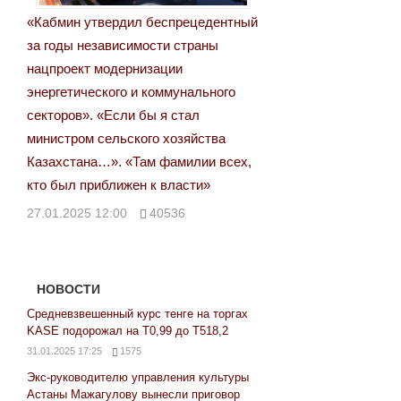
«Кабмин утвердил беспрецедентный
за годы независимости страны
нацпроект модернизации
энергетического и коммунального
секторов». «Если бы я стал
министром сельского хозяйства
Казахстана…». «Там фамилии всех,
кто был приближен к власти»
27.01.2025 12:00
40536
НОВОСТИ
Средневзвешенный курс тенге на торгах
KASE подорожал на Т0,99 до Т518,2
31.01.2025 17:25
1575
Экс-руководителю управления культуры
Астаны Мажагулову вынесли приговор