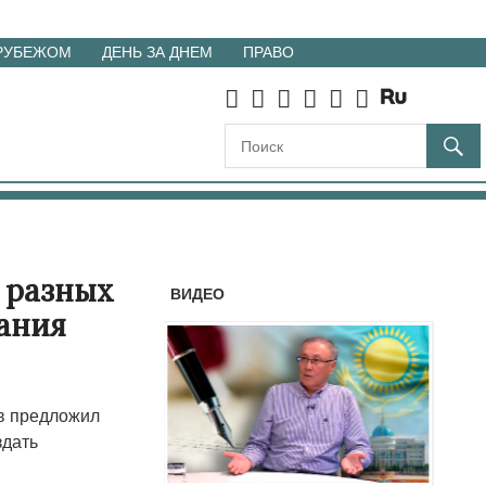
 РУБЕЖОМ
ДЕНЬ ЗА ДНЕМ
ПРАВО
 разных
ВИДЕО
вания
в предложил
здать