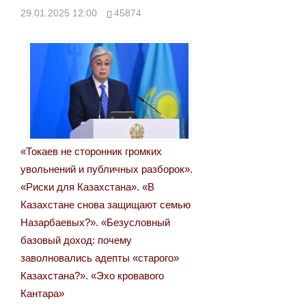
29.01.2025 12:00
45874
«Токаев не сторонник громких
увольнений и публичных разборок».
«Риски для Казахстана». «В
Казахстане снова защищают семью
Назарбаевых?». «Безусловный
базовый доход: почему
заволновались адепты «старого»
Казахстана?». «Эхо кровавого
Кантара»