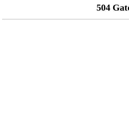
504 Gat