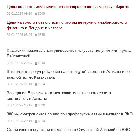
Цены на нефть изменились разнонаправленно на мировых биржах
31.01.2025 09:10
1509
Цена на золото повысилась по итогам вечернего межбанковского
фиксинга в Лондоне в четверг
31.01.2025 08:45
1548
Казахский национальный университет искусств получил имя Куляш
Байсеитовой
30.01.2025 22:05
1649
Штормовые предупреждения на пятницу объявлены в Алматы и во
всех областях Казахстана
30.01.2025 21:10
1514
Заседание Евразийского межправительственного совета
состоялось в Алматы
30.01.2025 20:15
1520
380 кубометров снега сошло при профспуске лавин в четверг в ВКО
30.01.2025 20:10
1319
Стали известны детали соглашения с Саудовской Аравией по ВЭС