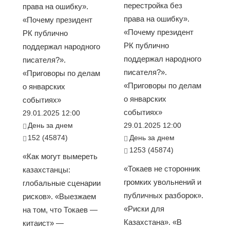
перестройка без
права на ошибку».
права на ошибку».
«Почему президент
«Почему президент
РК публично
РК публично
поддержал народного
поддержал народного
писателя?».
писателя?».
«Приговоры по делам
«Приговоры по делам
о январских
о январских
событиях»
событиях»
29.01.2025 12:00
День за днем
29.01.2025 12:00
152 (45874)
День за днем
1253 (45874)
«Как могут вымереть
«Токаев не сторонник
казахстанцы:
громких увольнений и
глобальные сценарии
публичных разборок».
рисков». «Выезжаем
«Риски для
на том, что Токаев —
Казахстана». «В
китаист» —