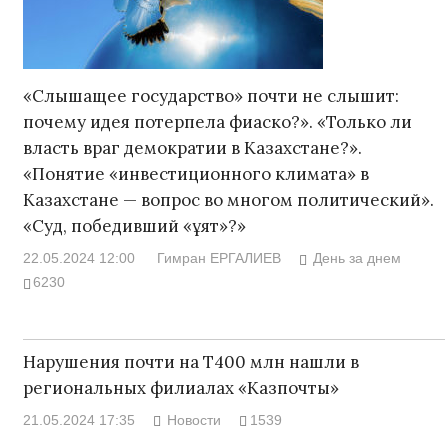
«Слышащее государство» почти не слышит:
почему идея потерпела фиаско?». «Только ли
власть враг демократии в Казахстане?».
«Понятие «инвестиционного климата» в
Казахстане — вопрос во многом политический».
«Суд, победивший «ұят»?»
22.05.2024 12:00
Гимран ЕРГАЛИЕВ
День за днем
6230
Нарушения почти на Т400 млн нашли в
региональных филиалах «Казпочты»
21.05.2024 17:35
Новости
1539