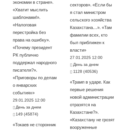
экономии в стране».
секторов». «Если бы
«Хватит мыслить
я стал министром
шаблонами!».
сельского хозяйства
«Налоговая
Казахстана…». «Там
перестройка без
фамилии всех, кто
права на ошибку».
был приближен к
«Почему президент
власти»
РК публично
27.01.2025 12:00
поддержал народного
День за днем
писателя?».
1128 (40536)
«Приговоры по делам
«Трамп в ударе. Как
о январских
первые решения
событиях»
новой администрации
29.01.2025 12:00
отразятся на
День за днем
Казахстане?».
149 (45874)
«Казахстану не грозят
«Токаев не сторонник
вооруженные