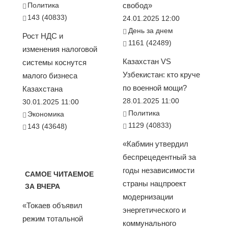
Политика
свобод»
143 (40833)
24.01.2025 12:00
День за днем
Рост НДС и
1161 (42489)
изменения налоговой
Казахстан VS
системы коснутся
Узбекистан: кто круче
малого бизнеса
по военной мощи?
Казахстана
28.01.2025 11:00
30.01.2025 11:00
Политика
Экономика
1129 (40833)
143 (43648)
«Кабмин утвердил
беспрецедентный за
годы независимости
САМОЕ ЧИТАЕМОЕ
страны нацпроект
ЗА ВЧЕРА
модернизации
«Токаев объявил
энергетического и
режим тотальной
коммунального