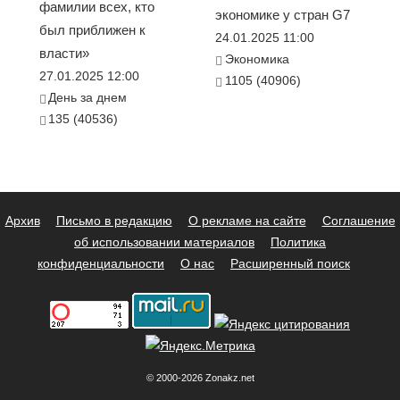
фамилии всех, кто
экономике у стран G7
был приближен к
24.01.2025 11:00
власти»
Экономика
27.01.2025 12:00
1105 (40906)
День за днем
135 (40536)
Архив
Письмо в редакцию
О рекламе на сайте
Соглашение
об использовании материалов
Политика
конфиденциальности
О нас
Расширенный поиск
© 2000-2026 Zonakz.net