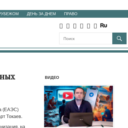
 РУБЕЖОМ
ДЕНЬ ЗА ДНЕМ
ПРАВО
мных
ВИДЕО
а (ЕАЭС)
рт Токаев.
анизация, на