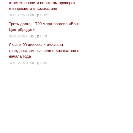
ответственности по итогам проверок
минпросвета в Казахстане
31.01.2025 11:00
1612
Треть долга – Т20 млрд погасил «Банк
ЦентрКредит»
31.01.2025 10:45
1673
Свыше 90 человек с двойным
гражданством выявили в Казахстане с
начала года
31.01.2025 09:50
1585