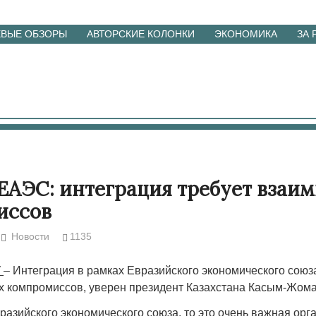
ЕВЫЕ ОБЗОРЫ
АВТОРСКИЕ КОЛОНКИ
ЭКОНОМИКА
ЗА
 ЕАЭС: интеграция требует взаи
иссов
Новости
1135
Г
– Интеграция в рамках Евразийского экономического союз
х компромиссов, уверен президент Казахстана Касым-Жома
разийского экономического союза, то это очень важная орг