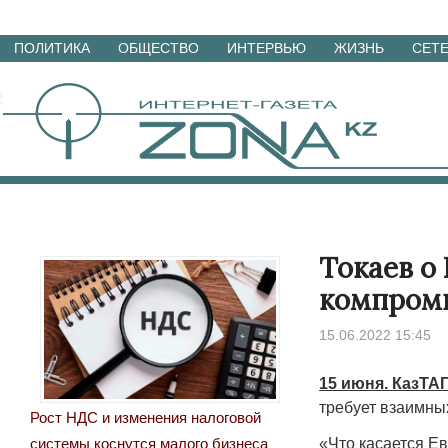
Перейти
ПОЛИТИКА
ОБЩЕСТВО
ИНТЕРВЬЮ
ЖИЗНЬ
СЕТ
к
материалам
Токаев о
компром
15.06.2022 15:45
15 июня. КазТА
требует взаимны
Рост НДС и изменения налоговой
«Что касается Ев
системы коснутся малого бизнеса