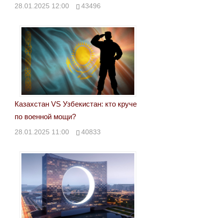
28.01.2025 12:00
43496
Казахстан VS Узбекистан: кто круче
по военной мощи?
28.01.2025 11:00
40833