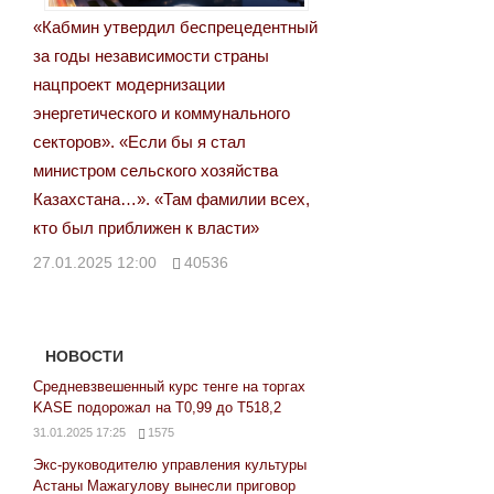
«Кабмин утвердил беспрецедентный
за годы независимости страны
нацпроект модернизации
энергетического и коммунального
секторов». «Если бы я стал
министром сельского хозяйства
Казахстана…». «Там фамилии всех,
кто был приближен к власти»
27.01.2025 12:00
40536
НОВОСТИ
Средневзвешенный курс тенге на торгах
KASE подорожал на Т0,99 до Т518,2
31.01.2025 17:25
1575
Экс-руководителю управления культуры
Астаны Мажагулову вынесли приговор