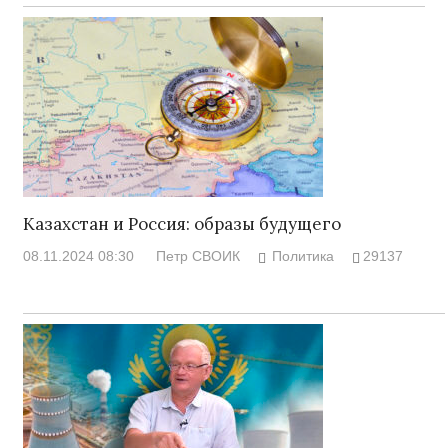
Казахстан и Россия: образы будущего
08.11.2024 08:30
Петр СВОИК
Политика
29137