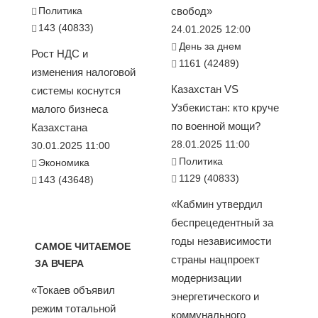
Политика
свобод»
143 (40833)
24.01.2025 12:00
День за днем
Рост НДС и
1161 (42489)
изменения налоговой
Казахстан VS
системы коснутся
Узбекистан: кто круче
малого бизнеса
по военной мощи?
Казахстана
28.01.2025 11:00
30.01.2025 11:00
Политика
Экономика
1129 (40833)
143 (43648)
«Кабмин утвердил
беспрецедентный за
годы независимости
САМОЕ ЧИТАЕМОЕ
страны нацпроект
ЗА ВЧЕРА
модернизации
«Токаев объявил
энергетического и
режим тотальной
коммунального