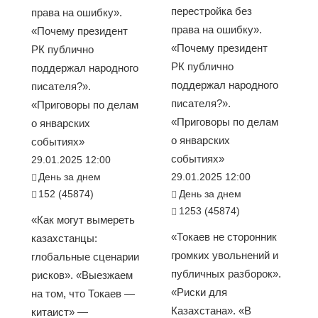
перестройка без
права на ошибку».
права на ошибку».
«Почему президент
«Почему президент
РК публично
РК публично
поддержал народного
поддержал народного
писателя?».
писателя?».
«Приговоры по делам
«Приговоры по делам
о январских
о январских
событиях»
событиях»
29.01.2025 12:00
День за днем
29.01.2025 12:00
152 (45874)
День за днем
1253 (45874)
«Как могут вымереть
«Токаев не сторонник
казахстанцы:
громких увольнений и
глобальные сценарии
публичных разборок».
рисков». «Выезжаем
«Риски для
на том, что Токаев —
Казахстана». «В
китаист» —