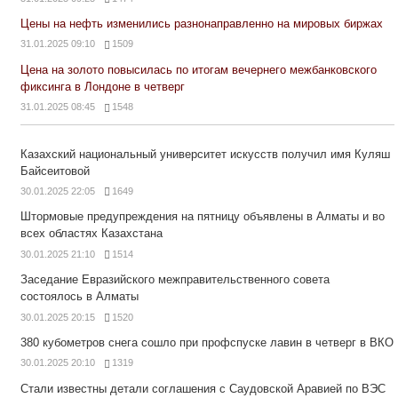
Цены на нефть изменились разнонаправленно на мировых биржах
31.01.2025 09:10
1509
Цена на золото повысилась по итогам вечернего межбанковского
фиксинга в Лондоне в четверг
31.01.2025 08:45
1548
Казахский национальный университет искусств получил имя Куляш
Байсеитовой
30.01.2025 22:05
1649
Штормовые предупреждения на пятницу объявлены в Алматы и во
всех областях Казахстана
30.01.2025 21:10
1514
Заседание Евразийского межправительственного совета
состоялось в Алматы
30.01.2025 20:15
1520
380 кубометров снега сошло при профспуске лавин в четверг в ВКО
30.01.2025 20:10
1319
Стали известны детали соглашения с Саудовской Аравией по ВЭС