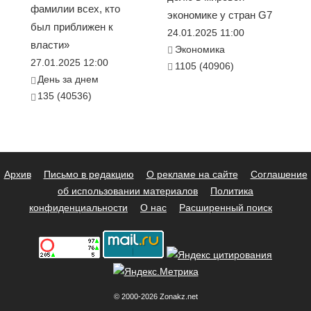
фамилии всех, кто
экономике у стран G7
был приближен к
24.01.2025 11:00
власти»
Экономика
27.01.2025 12:00
1105 (40906)
День за днем
135 (40536)
Архив
Письмо в редакцию
О рекламе на сайте
Соглашение
об использовании материалов
Политика
конфиденциальности
О нас
Расширенный поиск
© 2000-2026 Zonakz.net