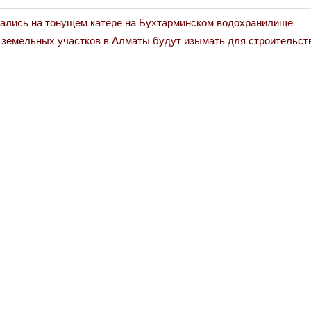
зались на тонущем катере на Бухтарминском водохранилище
t
 земельных участков в Алматы будут изымать для строительст
: