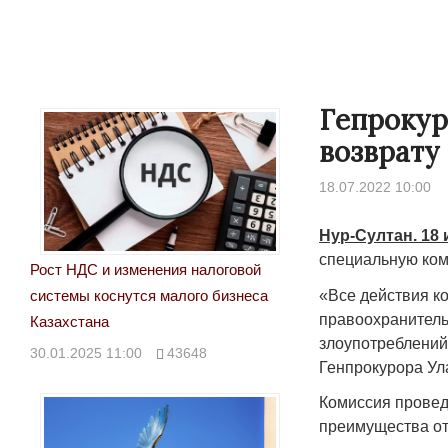
Гепрокур
возврату
18.07.2022 10:00
Нур-Султан
. 18
специальную ком
Рост НДС и изменения налоговой
«Все действия к
системы коснутся малого бизнеса
правоохранитель
Казахстана
злоупотреблений
30.01.2025 11:00
43648
Генпрокурора Ул
Комиссия провед
преимущества от