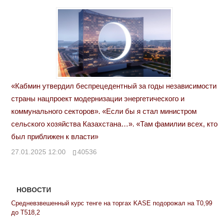
«Кабмин утвердил беспрецедентный за годы независимости
страны нацпроект модернизации энергетического и
коммунального секторов». «Если бы я стал министром
сельского хозяйства Казахстана…». «Там фамилии всех, кто
был приближен к власти»
27.01.2025 12:00
40536
НОВОСТИ
Средневзвешенный курс тенге на торгах KASE подорожал на Т0,99
до Т518,2