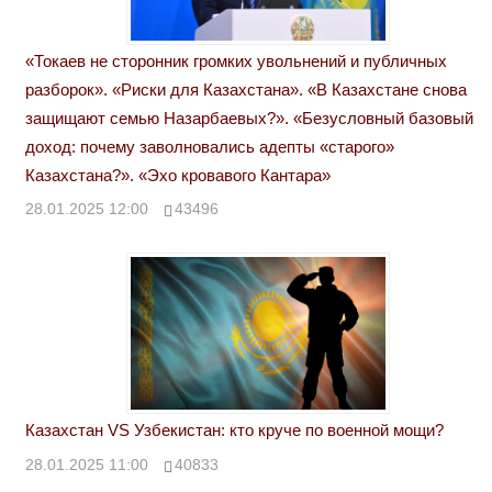
«Токаев не сторонник громких увольнений и публичных
разборок». «Риски для Казахстана». «В Казахстане снова
защищают семью Назарбаевых?». «Безусловный базовый
доход: почему заволновались адепты «старого»
Казахстана?». «Эхо кровавого Кантара»
28.01.2025 12:00
43496
Казахстан VS Узбекистан: кто круче по военной мощи?
28.01.2025 11:00
40833