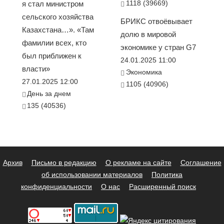
1118 (39669)
я стал министром
сельского хозяйства
БРИКС отвоёвывает
Казахстана…». «Там
долю в мировой
фамилии всех, кто
экономике у стран G7
был приближен к
24.01.2025 11:00
власти»
Экономика
27.01.2025 12:00
1105 (40906)
День за днем
135 (40536)
Архив
Письмо в редакцию
О рекламе на сайте
Соглашение
об использовании материалов
Политика
конфиденциальности
О нас
Расширенный поиск