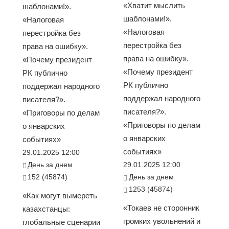
«Хватит мыслить
шаблонами!».
шаблонами!».
«Налоговая
«Налоговая
перестройка без
перестройка без
права на ошибку».
права на ошибку».
«Почему президент
«Почему президент
РК публично
РК публично
поддержал народного
поддержал народного
писателя?».
писателя?».
«Приговоры по делам
«Приговоры по делам
о январских
о январских
событиях»
событиях»
29.01.2025 12:00
День за днем
29.01.2025 12:00
152 (45874)
День за днем
1253 (45874)
«Как могут вымереть
«Токаев не сторонник
казахстанцы:
громких увольнений и
глобальные сценарии