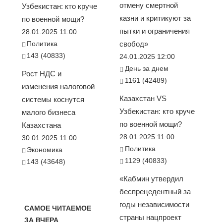
отмену смертной
Узбекистан: кто круче
казни и критикуют за
по военной мощи?
пытки и ограничения
28.01.2025 11:00
Политика
свобод»
143 (40833)
24.01.2025 12:00
День за днем
Рост НДС и
1161 (42489)
изменения налоговой
Казахстан VS
системы коснутся
Узбекистан: кто круче
малого бизнеса
по военной мощи?
Казахстана
28.01.2025 11:00
30.01.2025 11:00
Политика
Экономика
1129 (40833)
143 (43648)
«Кабмин утвердил
беспрецедентный за
годы независимости
САМОЕ ЧИТАЕМОЕ
страны нацпроект
ЗА ВЧЕРА