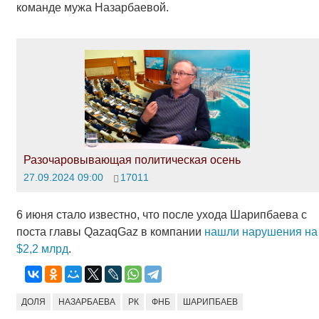
команде мужа Назарбаевой.
Разочаровывающая политическая осень
27.09.2024 09:00
17011
6 июня стало известно, что после ухода Шарипбаева с
поста главы QazaqGaz в компании
нашли нарушения на
$2,2 млрд
.
ДОЛЯ
НАЗАРБАЕВА
РК
ФНБ
ШАРИПБАЕВ