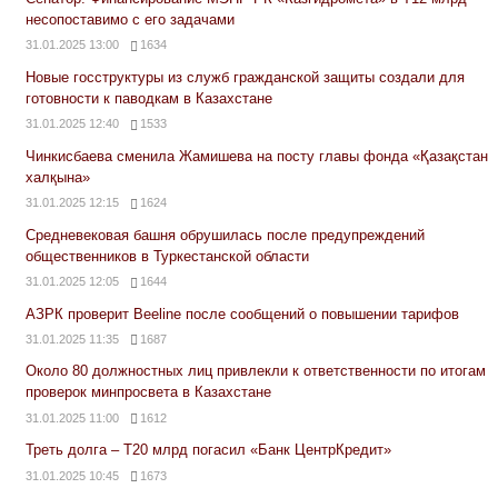
несопоставимо с его задачами
31.01.2025 13:00
1634
Новые госструктуры из служб гражданской защиты создали для
готовности к паводкам в Казахстане
31.01.2025 12:40
1533
Чинкисбаева сменила Жамишева на посту главы фонда «Қазақстан
халқына»
31.01.2025 12:15
1624
Средневековая башня обрушилась после предупреждений
общественников в Туркестанской области
31.01.2025 12:05
1644
АЗРК проверит Beeline после сообщений о повышении тарифов
31.01.2025 11:35
1687
Около 80 должностных лиц привлекли к ответственности по итогам
проверок минпросвета в Казахстане
31.01.2025 11:00
1612
Треть долга – Т20 млрд погасил «Банк ЦентрКредит»
31.01.2025 10:45
1673