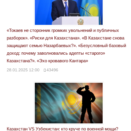
«Токаев не сторонник громких увольнений и публичных
разборок». «Риски для Казахстана». «В Казахстане снова
защищают семью Назарбаевых?». «Безусловный базовый
доход: почему заволновались адепты «старого»
Казахстана?». «Эхо кровавого Кантара»
28.01.2025 12:00
43496
Казахстан VS Узбекистан: кто круче по военной мощи?