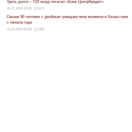
Треть долга – Т20 млрд погасил «Банк ЦентрКредит»
31.01.2025 10:45
1673
Свыше 90 человек с двойным гражданством выявили в Казахстане
с начала года
31.01.2025 09:50
1585