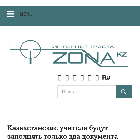
Перейти
MENU
к
материалам
Казахстанские учителя будут
заполнять только два документа