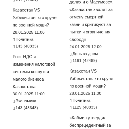
делах и о Масимове».
«Казахстан хвалят за
Казахстан VS
отмену смертной
Узбекистан: кто круче
казни и критикуют за
по военной мощи?
пытки и ограничения
28.01.2025 11:00
Политика
свобод»
143 (40833)
24.01.2025 12:00
День за днем
Рост НДС и
1161 (42489)
изменения налоговой
Казахстан VS
системы коснутся
Узбекистан: кто круче
малого бизнеса
по военной мощи?
Казахстана
28.01.2025 11:00
30.01.2025 11:00
Политика
Экономика
1129 (40833)
143 (43648)
«Кабмин утвердил
беспрецедентный за