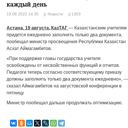
каждый день
19.08.2022 14:35
Новости
1303
Астана. 19 августа. КазТАГ
— Казахстанским учителям
придется ежедневно заполнять только два документа,
пообещал министр просвещения Республики Казахстан
Асхат Аймагамбетов.
«При поддержке главы государства учителя
освобождены от несвойственных функций и отчетов.
Педагоги теперь согласно соответствующему приказу
должны заполнять только два документа ежедневно», —
сказал Аймагамбетов на августовской конференции в
пятницу.
Министр пообещал дальше продолжать оптимизацию.