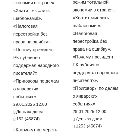
режим тотальной
экономии в стране».
экономии в стране».
«Хватит мыслить
«Хватит мыслить
шаблонами!».
шаблонами!».
«Налоговая
«Налоговая
перестройка без
перестройка без
права на ошибку».
права на ошибку».
«Почему президент
«Почему президент
РК публично
РК публично
поддержал народного
поддержал народного
писателя?».
писателя?».
«Приговоры по делам
«Приговоры по делам
о январских
о январских
событиях»
событиях»
29.01.2025 12:00
День за днем
29.01.2025 12:00
152 (45874)
День за днем
1253 (45874)
«Как могут вымереть