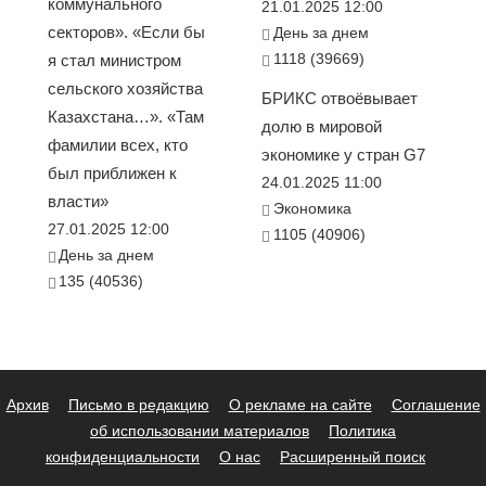
коммунального
21.01.2025 12:00
секторов». «Если бы
День за днем
1118 (39669)
я стал министром
сельского хозяйства
БРИКС отвоёвывает
Казахстана…». «Там
долю в мировой
фамилии всех, кто
экономике у стран G7
был приближен к
24.01.2025 11:00
власти»
Экономика
27.01.2025 12:00
1105 (40906)
День за днем
135 (40536)
Архив
Письмо в редакцию
О рекламе на сайте
Соглашение
об использовании материалов
Политика
конфиденциальности
О нас
Расширенный поиск