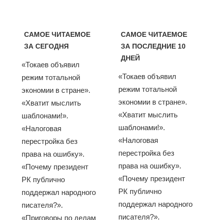
САМОЕ ЧИТАЕМОЕ
САМОЕ ЧИТАЕМОЕ
ЗА СЕГОДНЯ
ЗА ПОСЛЕДНИЕ 10
ДНЕЙ
«Токаев объявил
«Токаев объявил
режим тотальной
режим тотальной
экономии в стране».
экономии в стране».
«Хватит мыслить
«Хватит мыслить
шаблонами!».
шаблонами!».
«Налоговая
«Налоговая
перестройка без
перестройка без
права на ошибку».
права на ошибку».
«Почему президент
«Почему президент
РК публично
РК публично
поддержал народного
поддержал народного
писателя?».
писателя?».
«Приговоры по делам