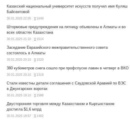
Казахский национальный университет искусств получил имя Куляш
Байсеитовой
30.01.2025 22:05
1649
Штормовые предупреждения на пятницу объявлены в Алматы и во
всех областях Казахстана
30.01.2025 21:10
1514
Заседание Евразийского межправительственного совета
состоялось в Алматы
30.01.2025 20:15
1520
380 кубометров снега сошло при профспуске лавин в четверг в ВКО
30.01.2025 20:10
1319
Стали известны детали соглашения с Саудовской Аравией по ВЭС
в Джунгарских воротах
30.01.2025 19:10
1588
Двусторонняя торговля между Казахстаном и Кыргызстаном
достигла $1,6 млрд
30.01.2025 18:57
1482