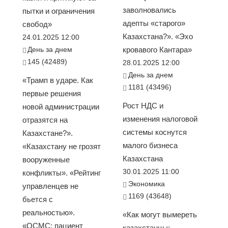
заволновались
пытки и ограничения
адепты «старого»
свобод»
Казахстана?». «Эхо
24.01.2025 12:00
День за днем
кровавого Кантара»
145 (42489)
28.01.2025 12:00
День за днем
«Трамп в ударе. Как
1181 (43496)
первые решения
Рост НДС и
новой администрации
изменения налоговой
отразятся на
системы коснутся
Казахстане?».
малого бизнеса
«Казахстану не грозят
Казахстана
вооруженные
30.01.2025 11:00
конфликты». «Рейтинг
Экономика
управленцев не
1169 (43648)
бьется с
реальностью».
«Как могут вымереть
«ОСМС: пациент
казахстанцы: