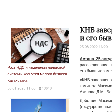
КНБ заве
и его бы
25.08.2022 16:20
Астана. 25 авгу
расследование п
Рост НДС и изменения налоговой
его бывших заме
системы коснутся малого бизнеса
«КНБ завершено 
Казахстана
комитета Масимов
30.01.2025 11:00
43648
Акипова Д.М., Бе
Действия Масимо
(государственная