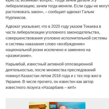
юриста, возникает вопрос. Тогда зачем делали эту
либерализацию, зачем тогда меняли. Если суды не могут
растолковать закон», – сообщает адвокат Галым
Нурпеисов.
Адвокат указывает, что в 2020 году указом Токаева в
части либерализации уголовного законодательства,
совершенствования уголовно исполнительной системы
и системы наказания слово «возбуждение»
национальной розни исключено и заменено на
«разжигание».
Нарымбай, известный активной оппозиционной
деятельностью, после множества преследований
покинул Казахстан летом 2016 года и с тех пор жил в
Украине. В числе прочего, он известен как автор
известного лозунга «Назарбаев – кет!»