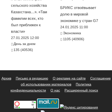
сельского хозяйства
БРИКС отвоёвывает
Казахстана…». «Там
долю в мировой
фамилии всех, кто
экономике у стран G7
был приближен к
24.01.2025 11:00
власти»
Экономика
27.01.2025 12:00
1105 (40906)
День за днем
135 (40536)
Архив
Письмо в редакцию
О рекламе на сайте
Соглашение
об использовании материалов
Политика
конфиденциальности
О нас
Расширенный поиск