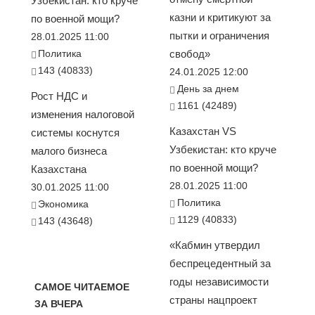
Узбекистан: кто круче
казни и критикуют за
по военной мощи?
пытки и ограничения
28.01.2025 11:00
Политика
свобод»
143 (40833)
24.01.2025 12:00
День за днем
Рост НДС и
1161 (42489)
изменения налоговой
Казахстан VS
системы коснутся
Узбекистан: кто круче
малого бизнеса
по военной мощи?
Казахстана
28.01.2025 11:00
30.01.2025 11:00
Политика
Экономика
1129 (40833)
143 (43648)
«Кабмин утвердил
беспрецедентный за
годы независимости
САМОЕ ЧИТАЕМОЕ
страны нацпроект
ЗА ВЧЕРА