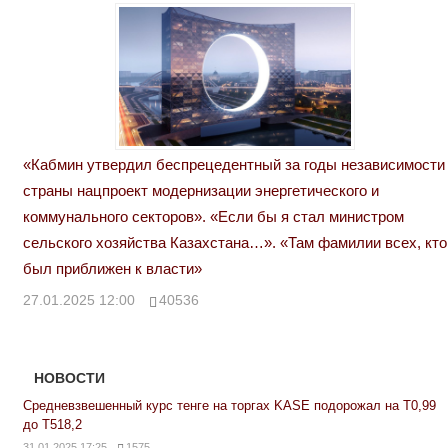
«Кабмин утвердил беспрецедентный за годы независимости
страны нацпроект модернизации энергетического и
коммунального секторов». «Если бы я стал министром
сельского хозяйства Казахстана…». «Там фамилии всех, кто
был приближен к власти»
27.01.2025 12:00
40536
НОВОСТИ
Средневзвешенный курс тенге на торгах KASE подорожал на Т0,99
до Т518,2
31.01.2025 17:25
1575