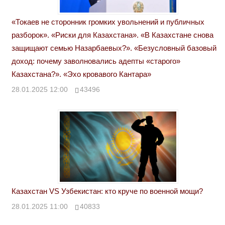
«Токаев не сторонник громких увольнений и публичных
разборок». «Риски для Казахстана». «В Казахстане снова
защищают семью Назарбаевых?». «Безусловный базовый
доход: почему заволновались адепты «старого»
Казахстана?». «Эхо кровавого Кантара»
28.01.2025 12:00
43496
Казахстан VS Узбекистан: кто круче по военной мощи?
28.01.2025 11:00
40833