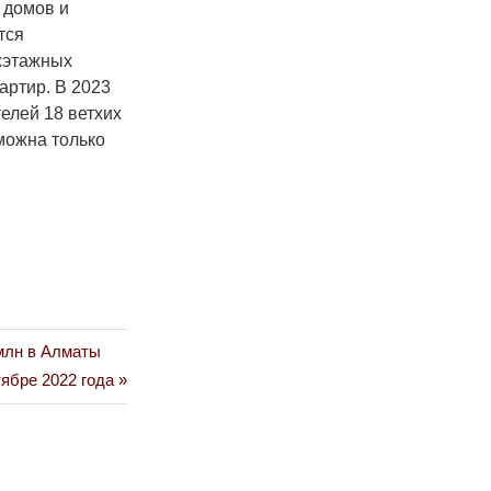
 домов и
тся
ухэтажных
артир. В 2023
елей 18 ветхих
можна только
 млн в Алматы
ябре 2022 года