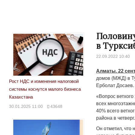
Половину
в Туркси
22.09.2022 10:40
Алматы. 22 сен
домов (МЖД) в Т
Рост НДС и изменения налоговой
Ерболат Досаев.
системы коснутся малого бизнеса
«Вопрос ветхого
Казахстана
всех многоэтажны
30.01.2025 11:00
43648
40% всего ветхог
района в четверг
Он отметил, что