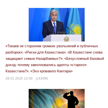
«Токаев не сторонник громких увольнений и публичных
разборок». «Риски для Казахстана». «В Казахстане снова
защищают семью Назарбаевых?». «Безусловный базовый
доход: почему заволновались адепты «старого»
Казахстана?». «Эхо кровавого Кантара»
28.01.2025 12:00
43496