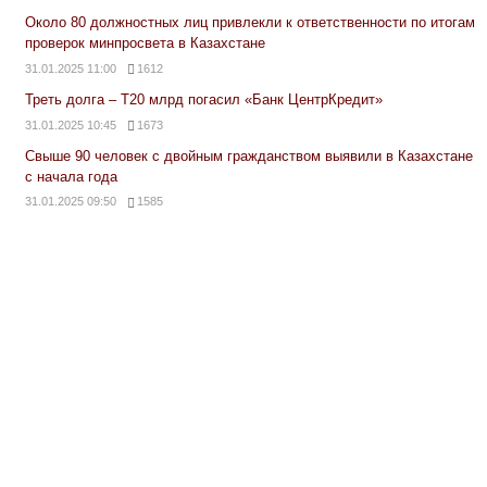
Около 80 должностных лиц привлекли к ответственности по итогам
проверок минпросвета в Казахстане
31.01.2025 11:00
1612
Треть долга – Т20 млрд погасил «Банк ЦентрКредит»
31.01.2025 10:45
1673
Свыше 90 человек с двойным гражданством выявили в Казахстане
с начала года
31.01.2025 09:50
1585