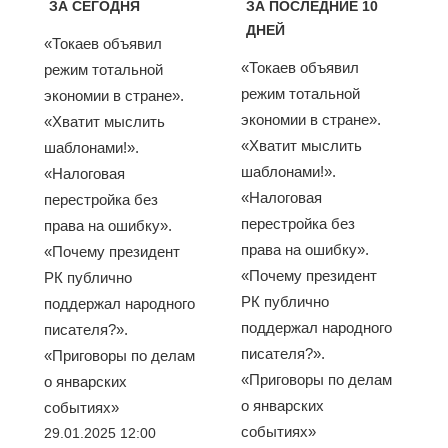
ЗА СЕГОДНЯ
ЗА ПОСЛЕДНИЕ 10
ДНЕЙ
«Токаев объявил
«Токаев объявил
режим тотальной
режим тотальной
экономии в стране».
экономии в стране».
«Хватит мыслить
«Хватит мыслить
шаблонами!».
шаблонами!».
«Налоговая
«Налоговая
перестройка без
перестройка без
права на ошибку».
права на ошибку».
«Почему президент
«Почему президент
РК публично
РК публично
поддержал народного
поддержал народного
писателя?».
писателя?».
«Приговоры по делам
«Приговоры по делам
о январских
о январских
событиях»
событиях»
29.01.2025 12:00