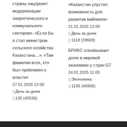
страны нацпроект
«Казахстан упустил
модернизации
возможность для
энергетического и
развития майнинга»
коммунального
21.01.2025 12:00
секторов». «Если бы
День за днем
1118 (39669)
я стал министром
сельского хозяйства
БРИКС отвоёвывает
Казахстана…». «Там
долю в мировой
фамилии всех, кто
экономике у стран G7
был приближен к
24.01.2025 11:00
власти»
Экономика
27.01.2025 12:00
1105 (40906)
День за днем
135 (40536)