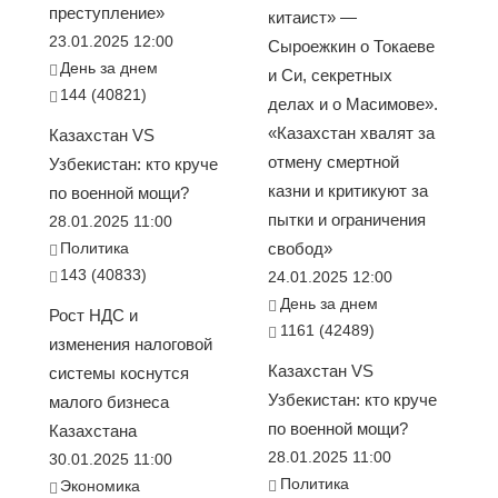
преступление»
китаист» —
23.01.2025 12:00
Сыроежкин о Токаеве
День за днем
и Си, секретных
144 (40821)
делах и о Масимове».
«Казахстан хвалят за
Казахстан VS
отмену смертной
Узбекистан: кто круче
казни и критикуют за
по военной мощи?
пытки и ограничения
28.01.2025 11:00
Политика
свобод»
143 (40833)
24.01.2025 12:00
День за днем
Рост НДС и
1161 (42489)
изменения налоговой
Казахстан VS
системы коснутся
Узбекистан: кто круче
малого бизнеса
по военной мощи?
Казахстана
28.01.2025 11:00
30.01.2025 11:00
Политика
Экономика