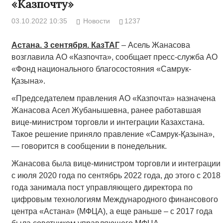
«Казпочту»
03.10.2022 10:35
Новости
1237
Астана. 3 сентября. КазТАГ
– Асель Жанасова
возглавила АО «Казпочта», сообщает пресс-служба АО
«Фонд национального благосостояния «Самрук-
Қазына».
«Председателем правления АО «Казпочта» назначена
Жанасова Асел Жубанышевна, ранее работавшая
вице-министром торговли и интеграции Казахстана.
Такое решение приняло правление «Самрук-Қазына»,
— говорится в сообщении в понедельник.
Жанасова была вице-министром торговли и интеграции
с июля 2020 года по сентябрь 2022 года, до этого с 2018
года занимала пост управляющего директора по
цифровым технологиям Международного финансового
центра «Астана» (МФЦА), а еще раньше – с 2017 года