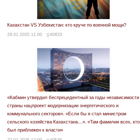
Казахстан VS Узбекистан: кто круче по военной мощи?
28.01.2025 11:00
40833
«Кабмин утвердил беспрецедентный за годы независимости
страны нацпроект модернизации энергетического и
коммунального секторов». «Если бы я стал министром
сельского хозяйства Казахстана…». «Там фамилии всех, кто
был приближен к власти»
27.01.2025 12:00
40536