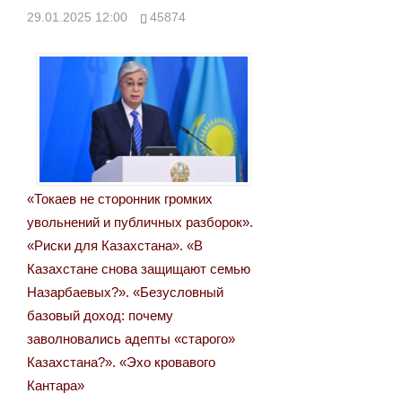
записям
29.01.2025 12:00
45874
«Токаев не сторонник громких
увольнений и публичных разборок».
«Риски для Казахстана». «В
Казахстане снова защищают семью
Назарбаевых?». «Безусловный
базовый доход: почему
заволновались адепты «старого»
Казахстана?». «Эхо кровавого
Кантара»