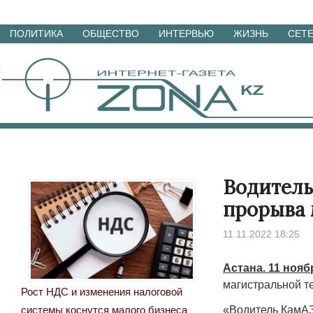
Перейти
ПОЛИТИКА
ОБЩЕСТВО
ИНТЕРВЬЮ
ЖИЗНЬ
СЕТ
к
материалам
Водитель
прорыва 
11.11.2022 18:25
Астана. 11 нояб
магистральной т
Рост НДС и изменения налоговой
«Водитель КамАЗ
системы коснутся малого бизнеса