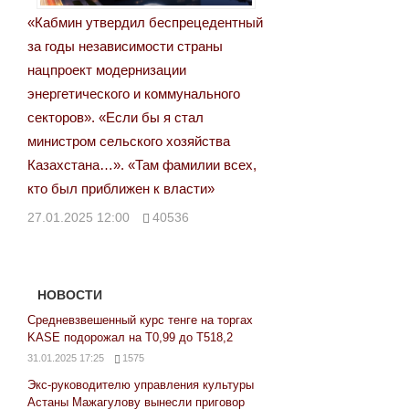
«Кабмин утвердил беспрецедентный
за годы независимости страны
нацпроект модернизации
энергетического и коммунального
секторов». «Если бы я стал
министром сельского хозяйства
Казахстана…». «Там фамилии всех,
кто был приближен к власти»
27.01.2025 12:00
40536
НОВОСТИ
Средневзвешенный курс тенге на торгах
KASE подорожал на Т0,99 до Т518,2
31.01.2025 17:25
1575
Экс-руководителю управления культуры
Астаны Мажагулову вынесли приговор