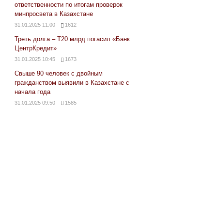
ответственности по итогам проверок
минпросвета в Казахстане
31.01.2025 11:00
1612
Треть долга – Т20 млрд погасил «Банк
ЦентрКредит»
31.01.2025 10:45
1673
Свыше 90 человек с двойным
гражданством выявили в Казахстане с
начала года
31.01.2025 09:50
1585