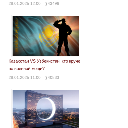
28.01.2025 12:00
43496
Казахстан VS Узбекистан: кто круче
по военной мощи?
28.01.2025 11:00
40833