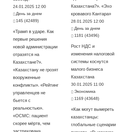
Казахстана?». «Эхо
24.01.2025 12:00
День за днем
кровавого Кантара»
145 (42489)
28.01.2025 12:00
День за днем
«Трамп в ударе. Как
1181 (43496)
первые решения
Рост НДС и
новой администрации
изменения налоговой
отразятся на
системы коснутся
Казахстане?».
малого бизнеса
«Казахстану не грозят
Казахстана
вооруженные
30.01.2025 11:00
конфликты». «Рейтинг
Экономика
управленцев не
1169 (43648)
бьется с
реальностью».
«Как могут вымереть
«ОСМС: пациент
казахстанцы:
скорее мёртв, чем
глобальные сценарии
застрахован».