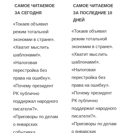
САМОЕ ЧИТАЕМОЕ
САМОЕ ЧИТАЕМОЕ
ЗА СЕГОДНЯ
ЗА ПОСЛЕДНИЕ 10
ДНЕЙ
«Токаев объявил
«Токаев объявил
режим тотальной
режим тотальной
экономии в стране».
экономии в стране».
«Хватит мыслить
«Хватит мыслить
шаблонами!».
шаблонами!».
«Налоговая
«Налоговая
перестройка без
перестройка без
права на ошибку».
права на ошибку».
«Почему президент
«Почему президент
РК публично
РК публично
поддержал народного
поддержал народного
писателя?».
писателя?».
«Приговоры по делам
«Приговоры по делам
о январских
о январских
событиях»