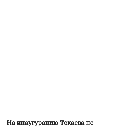
На инаугурацию Токаева не