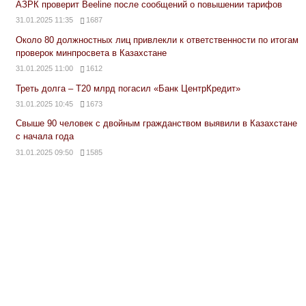
АЗРК проверит Beeline после сообщений о повышении тарифов
31.01.2025 11:35
1687
Около 80 должностных лиц привлекли к ответственности по итогам
проверок минпросвета в Казахстане
31.01.2025 11:00
1612
Треть долга – Т20 млрд погасил «Банк ЦентрКредит»
31.01.2025 10:45
1673
Свыше 90 человек с двойным гражданством выявили в Казахстане
с начала года
31.01.2025 09:50
1585