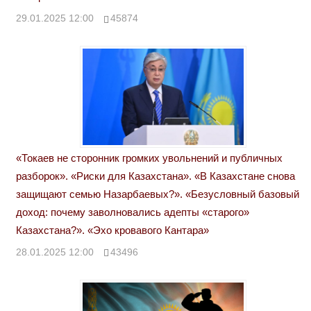
29.01.2025 12:00
45874
«Токаев не сторонник громких увольнений и публичных
разборок». «Риски для Казахстана». «В Казахстане снова
защищают семью Назарбаевых?». «Безусловный базовый
доход: почему заволновались адепты «старого»
Казахстана?». «Эхо кровавого Кантара»
28.01.2025 12:00
43496