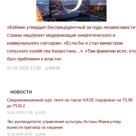
«Кабмин утвердил беспрецедентный за годы независимости
страны нацпроект модернизации энергетического и
коммунального секторов». «Если бы я стал министром
сельского хозяйства Казахстана…». «Там фамилии всех, кто
был приближен к власти»
27.01.2025 12:00
40536
НОВОСТИ
Средневзвешенный курс тенге на торгах KASE подорожал на Т0,99
до Т518,2
31.01.2025 17:25
1575
Экс-руководителю управления культуры Астаны Мажагулову
вынесли приговор за хищение
31.01.2025 16:54
1642