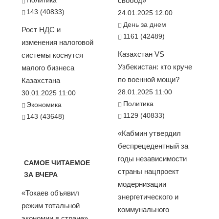
Политика
свобод»
143 (40833)
24.01.2025 12:00
День за днем
Рост НДС и
1161 (42489)
изменения налоговой
Казахстан VS
системы коснутся
Узбекистан: кто круче
малого бизнеса
по военной мощи?
Казахстана
28.01.2025 11:00
30.01.2025 11:00
Политика
Экономика
1129 (40833)
143 (43648)
«Кабмин утвердил
беспрецедентный за
годы независимости
САМОЕ ЧИТАЕМОЕ
страны нацпроект
ЗА ВЧЕРА
модернизации
«Токаев объявил
энергетического и
режим тотальной
коммунального
экономии в стране».