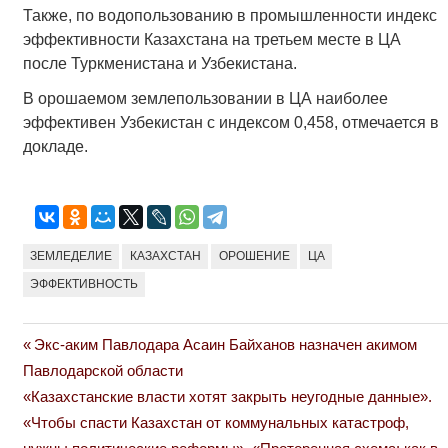
Также, по водопользованию в промышленности индекс
эффективности Казахстана на третьем месте в ЦА
после Туркменистана и Узбекистана.
В орошаемом землепользовании в ЦА наиболее
эффективен Узбекистан с индексом 0,458, отмечается в
докладе.
ЗЕМЛЕДЕЛИЕ
КАЗАХСТАН
ОРОШЕНИЕ
ЦА
ЭФФЕКТИВНОСТЬ
Previous
Экс-аким Павлодара Асаин Байханов назначен акимом
Навигация
Post:
Павлодарской области
по
Next
«Казахстанские власти хотят закрыть неугодные данные».
Post:
«Чтобы спасти Казахстан от коммунальных катастроф,
записям