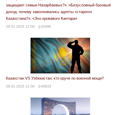
защищают семью Назарбаевых?». «Безусловный базовый
доход: почему заволновались адепты «старого»
Казахстана?». «Эхо кровавого Кантара»
28.01.2025 12:00
43496
Казахстан VS Узбекистан: кто круче по военной мощи?
28.01.2025 11:00
40833