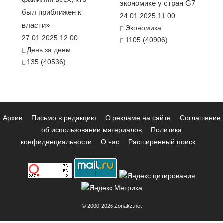
экономике у стран G7
был приближен к
24.01.2025 11:00
власти»
Экономика
27.01.2025 12:00
1105 (40906)
День за днем
135 (40536)
Архив
Письмо в редакцию
О рекламе на сайте
Соглашение
об использовании материалов
Политика
конфиденциальности
О нас
Расширенный поиск
© 2000-2026 Zonakz.net