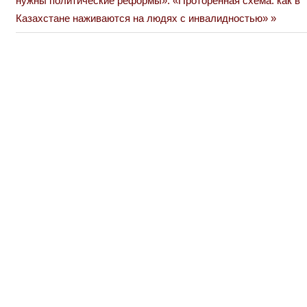
нужны политические реформы». «Проторенная схема: как в
Казахстане наживаются на людях с инвалидностью»