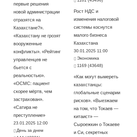
первые решения
Рост НДС и
новой администрации
изменения налоговой
отразятся на
системы коснутся
Казахстане?».
малого бизнеса
«Казахстану не грозят
Казахстана
вооруженные
30.01.2025 11:00
конфликты». «Рейтинг
Экономика
управленцев не
1169 (43648)
бьется с
реальностью».
«Как могут вымереть
«ОСМС: пациент
казахстанцы:
скорее мёртв, чем
глобальные сценарии
застрахован».
рисков». «Выезжаем
«Сатира не
на том, что Токаев —
преступление»
китаист» —
23.01.2025 12:00
Сыроежкин о Токаеве
День за днем
и Си, секретных