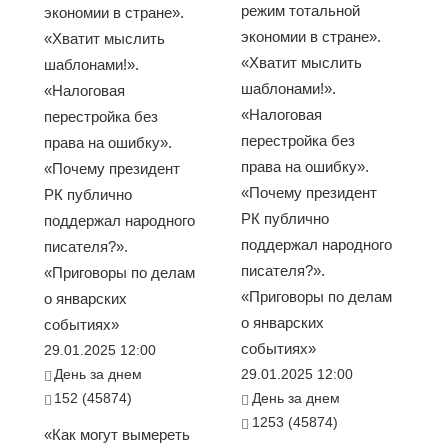
режим тотальной
экономии в стране».
экономии в стране».
«Хватит мыслить
«Хватит мыслить
шаблонами!».
шаблонами!».
«Налоговая
«Налоговая
перестройка без
перестройка без
права на ошибку».
права на ошибку».
«Почему президент
«Почему президент
РК публично
РК публично
поддержал народного
поддержал народного
писателя?».
писателя?».
«Приговоры по делам
«Приговоры по делам
о январских
о январских
событиях»
событиях»
29.01.2025 12:00
День за днем
29.01.2025 12:00
152 (45874)
День за днем
1253 (45874)
«Как могут вымереть