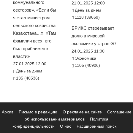
коммунального
21.01.2025 12:00
секторов». «Если бы
День за днем
1118 (39669)
я стал министром
сельского хозяйства
БРИКС отвоёвывает
Казахстана…». «Там
долю в мировой
фамилии всех, кто
экономике у стран G7
был приближен к
24.01.2025 11:00
власти»
Экономика
27.01.2025 12:00
1105 (40906)
День за днем
135 (40536)
Архив
Письмо в редакцию
О рекламе на сайте
Соглашение
об использовании материалов
Политика
конфиденциальности
О нас
Расширенный поиск