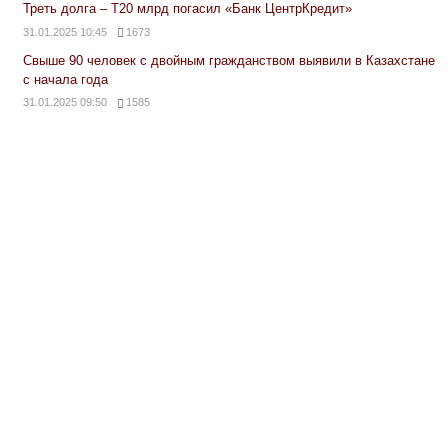
Треть долга – Т20 млрд погасил «Банк ЦентрКредит»
31.01.2025 10:45
1673
Свыше 90 человек с двойным гражданством выявили в Казахстане
с начала года
31.01.2025 09:50
1585