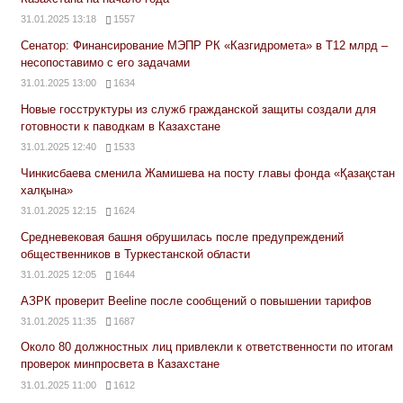
31.01.2025 13:18
1557
Сенатор: Финансирование МЭПР РК «Казгидромета» в Т12 млрд –
несопоставимо с его задачами
31.01.2025 13:00
1634
Новые госструктуры из служб гражданской защиты создали для
готовности к паводкам в Казахстане
31.01.2025 12:40
1533
Чинкисбаева сменила Жамишева на посту главы фонда «Қазақстан
халқына»
31.01.2025 12:15
1624
Средневековая башня обрушилась после предупреждений
общественников в Туркестанской области
31.01.2025 12:05
1644
АЗРК проверит Beeline после сообщений о повышении тарифов
31.01.2025 11:35
1687
Около 80 должностных лиц привлекли к ответственности по итогам
проверок минпросвета в Казахстане
31.01.2025 11:00
1612