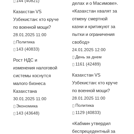
144 (40821)
делах и о Масимове».
«Казахстан хвалят за
Казахстан VS
отмену смертной
Узбекистан: кто круче
казни и критикуют за
по военной мощи?
пытки и ограничения
28.01.2025 11:00
Политика
свобод»
143 (40833)
24.01.2025 12:00
День за днем
Рост НДС и
1161 (42489)
изменения налоговой
Казахстан VS
системы коснутся
Узбекистан: кто круче
малого бизнеса
по военной мощи?
Казахстана
28.01.2025 11:00
30.01.2025 11:00
Политика
Экономика
1129 (40833)
143 (43648)
«Кабмин утвердил
беспрецедентный за