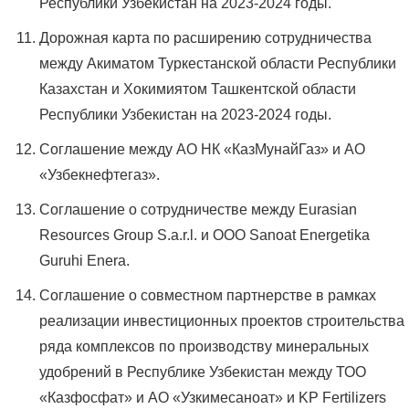
Республики Узбекистан на 2023-2024 годы.
Дорожная карта по расширению сотрудничества
между Акиматом Туркестанской области Республики
Казахстан и Хокимиятом Ташкентской области
Республики Узбекистан на 2023-2024 годы.
Соглашение между АО НК «КазМунайГаз» и АО
«Узбекнефтегаз».
Соглашение о сотрудничестве между Eurasian
Resources Group S.a.r.l. и ООО Sanoat Energetika
Guruhi Enera.
Соглашение о совместном партнерстве в рамках
реализации инвестиционных проектов строительства
ряда комплексов по производству минеральных
удобрений в Республике Узбекистан между ТОО
«Казфосфат» и АО «Узкимесаноат» и KP Fertilizers