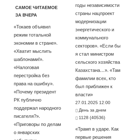
годы независимости
САМОЕ ЧИТАЕМОЕ
страны нацпроект
ЗА ВЧЕРА
модернизации
«Токаев объявил
энергетического и
режим тотальной
коммунального
экономии в стране».
секторов». «Если бы
«Хватит мыслить
я стал министром
шаблонами!».
сельского хозяйства
«Налоговая
Казахстана…». «Там
перестройка без
фамилии всех, кто
права на ошибку».
был приближен к
«Почему президент
власти»
РК публично
27.01.2025 12:00
поддержал народного
День за днем
писателя?».
1128 (40536)
«Приговоры по делам
«Трамп в ударе. Как
о январских
первые решения