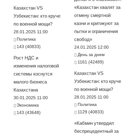
«Казахстан хвалят за
Казахстан VS
отмену смертной
Узбекистан: кто круче
казни и критикуют за
по военной мощи?
пытки и ограничения
28.01.2025 11:00
Политика
свобод»
143 (40833)
24.01.2025 12:00
День за днем
Рост НДС и
1161 (42489)
изменения налоговой
Казахстан VS
системы коснутся
Узбекистан: кто круче
малого бизнеса
по военной мощи?
Казахстана
28.01.2025 11:00
30.01.2025 11:00
Политика
Экономика
1129 (40833)
143 (43648)
«Кабмин утвердил
беспрецедентный за