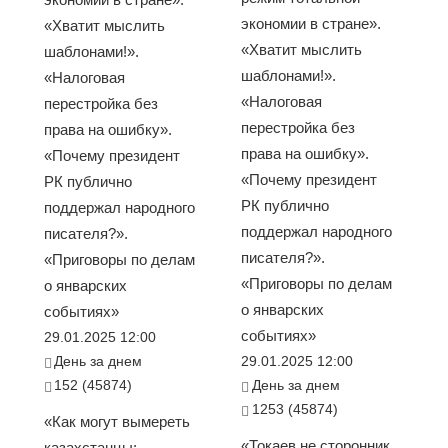
экономии в стране».
«Хватит мыслить
«Хватит мыслить
шаблонами!».
шаблонами!».
«Налоговая
«Налоговая
перестройка без
перестройка без
права на ошибку».
права на ошибку».
«Почему президент
«Почему президент
РК публично
РК публично
поддержал народного
поддержал народного
писателя?».
писателя?».
«Приговоры по делам
«Приговоры по делам
о январских
о январских
событиях»
событиях»
29.01.2025 12:00
День за днем
29.01.2025 12:00
152 (45874)
День за днем
1253 (45874)
«Как могут вымереть
«Токаев не сторонник
казахстанцы: