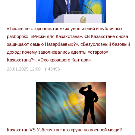
«Токаев не сторонник громких увольнений и публичных
разборок». «Риски для Казахстана». «В Казахстане снова
защищают семью Назарбаевых?». «Безусловный базовый
доход: почему заволновались адепты «старого»
Казахстана?». «Эхо кровавого Кантара»
28.01.2025 12:00
43496
Казахстан VS Узбекистан: кто круче по военной мощи?