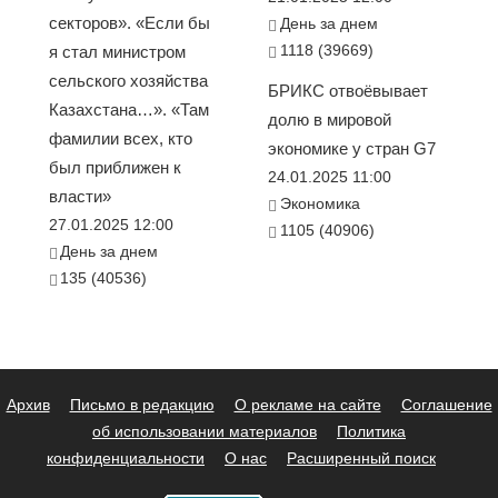
секторов». «Если бы
День за днем
1118 (39669)
я стал министром
сельского хозяйства
БРИКС отвоёвывает
Казахстана…». «Там
долю в мировой
фамилии всех, кто
экономике у стран G7
был приближен к
24.01.2025 11:00
власти»
Экономика
27.01.2025 12:00
1105 (40906)
День за днем
135 (40536)
Архив
Письмо в редакцию
О рекламе на сайте
Соглашение
об использовании материалов
Политика
конфиденциальности
О нас
Расширенный поиск