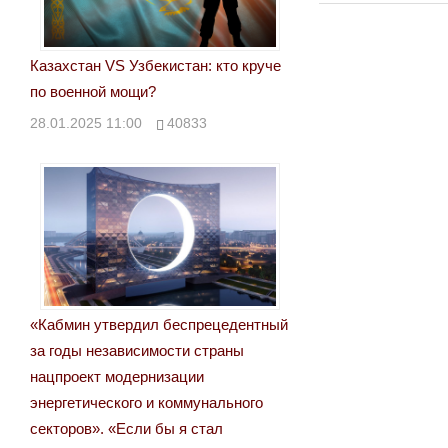
по
Post:
записям
Казахстан VS Узбекистан: кто круче
по военной мощи?
28.01.2025 11:00
40833
«Кабмин утвердил беспрецедентный
за годы независимости страны
нацпроект модернизации
энергетического и коммунального
секторов». «Если бы я стал