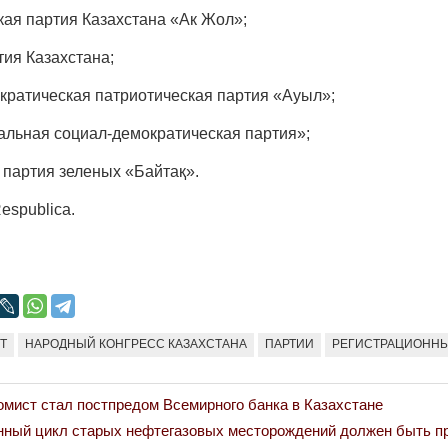
ая партия Казахстана «Ак Жол»;
ия Казахстана;
ратическая патриотическая партия «Ауыл»;
льная социал-демократическая партия»;
 партия зеленых «Байтақ».
publica.
Т
НАРОДНЫЙ КОНГРЕСС КАЗАХСТАНА
ПАРТИИ
РЕГИСТРАЦИОНН
омист стал постпредом Всемирного банка в Казахстане
ный цикл старых нефтегазовых месторождений должен быть п