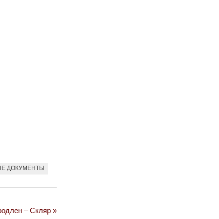
ЫЕ ДОКУМЕНТЫ
родлен – Скляр