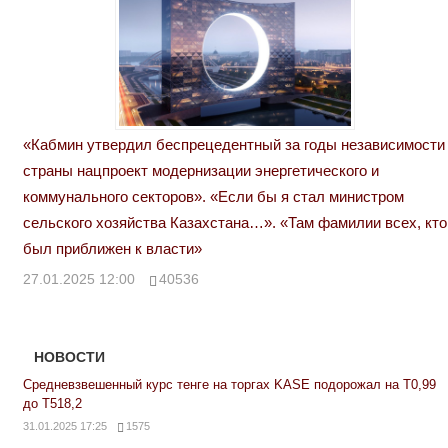
«Кабмин утвердил беспрецедентный за годы независимости
страны нацпроект модернизации энергетического и
коммунального секторов». «Если бы я стал министром
сельского хозяйства Казахстана…». «Там фамилии всех, кто
был приближен к власти»
27.01.2025 12:00
40536
НОВОСТИ
Средневзвешенный курс тенге на торгах KASE подорожал на Т0,99
до Т518,2
31.01.2025 17:25
1575