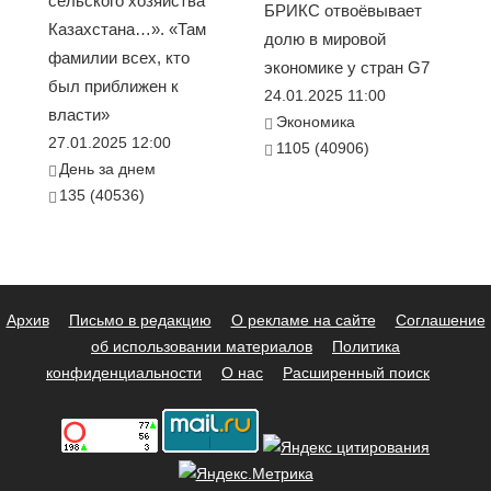
сельского хозяйства
БРИКС отвоёвывает
Казахстана…». «Там
долю в мировой
фамилии всех, кто
экономике у стран G7
был приближен к
24.01.2025 11:00
власти»
Экономика
27.01.2025 12:00
1105 (40906)
День за днем
135 (40536)
Архив
Письмо в редакцию
О рекламе на сайте
Соглашение
об использовании материалов
Политика
конфиденциальности
О нас
Расширенный поиск