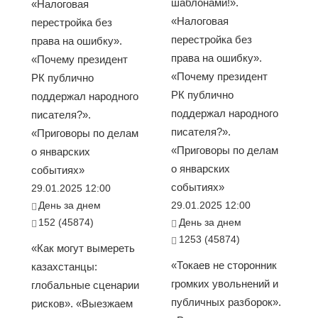
шаблонами!».
«Налоговая
«Налоговая
перестройка без
перестройка без
права на ошибку».
права на ошибку».
«Почему президент
«Почему президент
РК публично
РК публично
поддержал народного
поддержал народного
писателя?».
писателя?».
«Приговоры по делам
«Приговоры по делам
о январских
о январских
событиях»
событиях»
29.01.2025 12:00
День за днем
29.01.2025 12:00
152 (45874)
День за днем
1253 (45874)
«Как могут вымереть
«Токаев не сторонник
казахстанцы:
громких увольнений и
глобальные сценарии
публичных разборок».
рисков». «Выезжаем