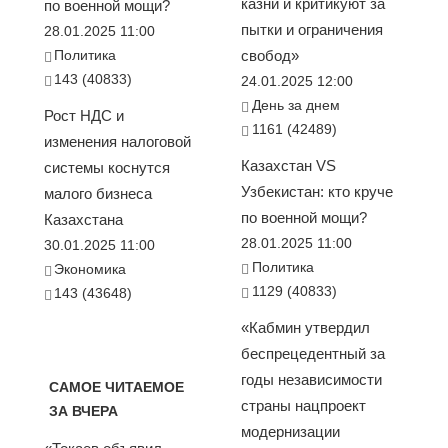
казни и критикуют за
по военной мощи?
пытки и ограничения
28.01.2025 11:00
Политика
свобод»
143 (40833)
24.01.2025 12:00
День за днем
Рост НДС и
1161 (42489)
изменения налоговой
Казахстан VS
системы коснутся
Узбекистан: кто круче
малого бизнеса
по военной мощи?
Казахстана
28.01.2025 11:00
30.01.2025 11:00
Политика
Экономика
1129 (40833)
143 (43648)
«Кабмин утвердил
беспрецедентный за
годы независимости
САМОЕ ЧИТАЕМОЕ
страны нацпроект
ЗА ВЧЕРА
модернизации