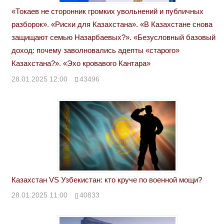
«Токаев не сторонник громких увольнений и публичных
разборок». «Риски для Казахстана». «В Казахстане снова
защищают семью Назарбаевых?». «Безусловный базовый
доход: почему заволновались адепты «старого»
Казахстана?». «Эхо кровавого Кантара»
28.01.2025 12:00
43496
Казахстан VS Узбекистан: кто круче по военной мощи?
28.01.2025 11:00
40833