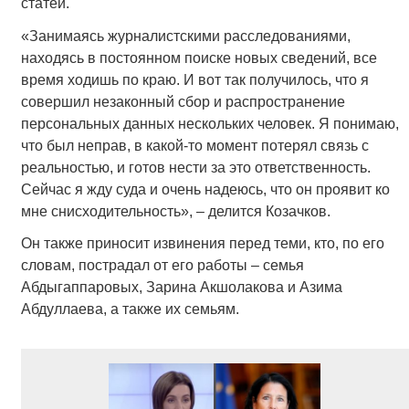
статей.
«Занимаясь журналистскими расследованиями,
находясь в постоянном поиске новых сведений, все
время ходишь по краю. И вот так получилось, что я
совершил незаконный сбор и распространение
персональных данных нескольких человек. Я понимаю,
что был неправ, в какой-то момент потерял связь с
реальностью, и готов нести за это ответственность.
Сейчас я жду суда и очень надеюсь, что он проявит ко
мне снисходительность», – делится Козачков.
Он также приносит извинения перед теми, кто, по его
словам, пострадал от его работы – семья
Абдыгаппаровых, Зарина Акшолакова и Азима
Абдуллаева, а также их семьям.