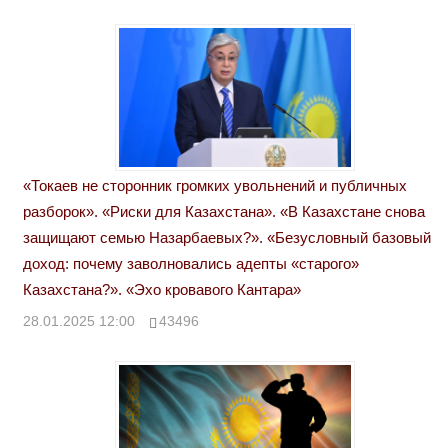
«Токаев не сторонник громких увольнений и публичных
разборок». «Риски для Казахстана». «В Казахстане снова
защищают семью Назарбаевых?». «Безусловный базовый
доход: почему заволновались адепты «старого»
Казахстана?». «Эхо кровавого Кантара»
28.01.2025 12:00
43496