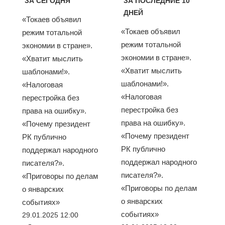
ЗА СЕГОДНЯ
ЗА ПОСЛЕДНИЕ 10
ДНЕЙ
«Токаев объявил
«Токаев объявил
режим тотальной
режим тотальной
экономии в стране».
экономии в стране».
«Хватит мыслить
«Хватит мыслить
шаблонами!».
шаблонами!».
«Налоговая
«Налоговая
перестройка без
перестройка без
права на ошибку».
права на ошибку».
«Почему президент
«Почему президент
РК публично
РК публично
поддержал народного
поддержал народного
писателя?».
писателя?».
«Приговоры по делам
«Приговоры по делам
о январских
о январских
событиях»
событиях»
29.01.2025 12:00