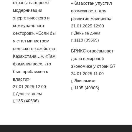
страны нацпроект
«Казахстан упустил
модернизации
возможность для
энергетического и
развития майнинга»
коммунального
21.01.2025 12:00
секторов». «Если бы
День за днем
1118 (39669)
я стал министром
сельского хозяйства
БРИКС отвоёвывает
Казахстана…». «Там
долю в мировой
фамилии всех, кто
экономике у стран G7
был приближен к
24.01.2025 11:00
власти»
Экономика
27.01.2025 12:00
1105 (40906)
День за днем
135 (40536)