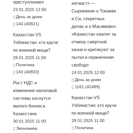
преступление»
китаист» —
23.01.2025 12:00
Сыроежкин о Токаеве
День за днем
и Си, секретных
144 (40821)
делах и о Масимове».
«Казахстан хвалят за
Казахстан VS
отмену смертной
Узбекистан: кто круче
казни и критикуют за
по военной мощи?
пытки и ограничения
28.01.2025 11:00
Политика
свобод»
143 (40833)
24.01.2025 12:00
День за днем
Рост НДС и
1161 (42489)
изменения налоговой
Казахстан VS
системы коснутся
Узбекистан: кто круче
малого бизнеса
по военной мощи?
Казахстана
28.01.2025 11:00
30.01.2025 11:00
Политика
Экономика