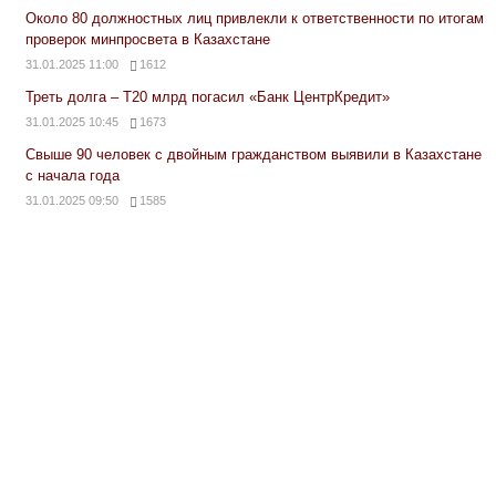
Около 80 должностных лиц привлекли к ответственности по итогам
проверок минпросвета в Казахстане
31.01.2025 11:00
1612
Треть долга – Т20 млрд погасил «Банк ЦентрКредит»
31.01.2025 10:45
1673
Свыше 90 человек с двойным гражданством выявили в Казахстане
с начала года
31.01.2025 09:50
1585