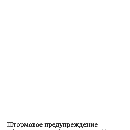
Штормовое предупреждение