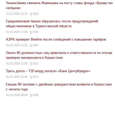
Чинкисбаева сменила Жамишева на посту главы фонда «Қазақстан
халқына»
31.01.2025 12:15
1624
Средневековая башня обрушилась после предупреждений
общественников в Туркестанской области
31.01.2025 12:05
1644
АЗРК проверит Beeline после сообщений о повышении тарифов
31.01.2025 11:35
1687
Около 80 должностных лиц привлекли к ответственности по итогам
проверок минпросвета в Казахстане
31.01.2025 11:00
1612
Треть долга – Т20 млрд погасил «Банк ЦентрКредит»
31.01.2025 10:45
1673
Свыше 90 человек с двойным гражданством выявили в Казахстане
с начала года
31.01.2025 09:50
1585