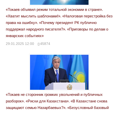
«Токаев объявил режим тотальной экономии в стране».
«Хватит мыслить шаблонами!». «Налоговая перестройка без
права на ошибку». «Почему президент РК публично
поддержал народного писателя?». «Приговоры по делам о
январских событиях»
29.01.2025 12:00
45874
«Токаев не сторонник громких увольнений и публичных
разборок». «Риски для Казахстана». «В Казахстане снова
защищают семью Назарбаевых?». «Безусловный базовый