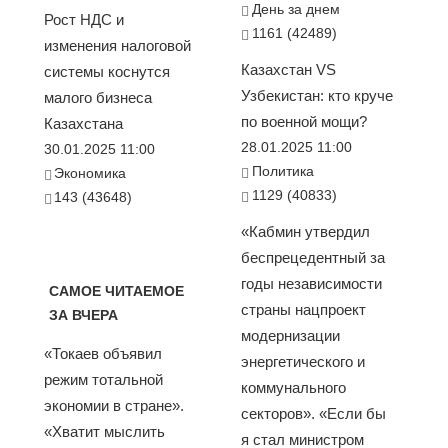
День за днем
Рост НДС и
1161 (42489)
изменения налоговой
Казахстан VS
системы коснутся
Узбекистан: кто круче
малого бизнеса
по военной мощи?
Казахстана
28.01.2025 11:00
30.01.2025 11:00
Политика
Экономика
1129 (40833)
143 (43648)
«Кабмин утвердил
беспрецедентный за
годы независимости
САМОЕ ЧИТАЕМОЕ
страны нацпроект
ЗА ВЧЕРА
модернизации
«Токаев объявил
энергетического и
режим тотальной
коммунального
экономии в стране».
секторов». «Если бы
«Хватит мыслить
я стал министром