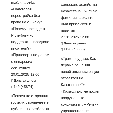
шаблонами!».
сельского хозяйства
«Налоговая
Казахстана…». «Там
перестройка без
фамилии всех, кто
права на ошибку».
был приближен к
«Почему президент
власти»
РК публично
27.01.2025 12:00
поддержал народного
День за днем
писателя?».
1128 (40536)
«Приговоры по делам
«Трамп в ударе. Как
о январских
первые решения
событиях»
новой администрации
29.01.2025 12:00
отразятся на
День за днем
Казахстане?».
149 (45874)
«Казахстану не грозят
«Токаев не сторонник
вооруженные
громких увольнений и
конфликты». «Рейтинг
публичных разборок».
управленцев не