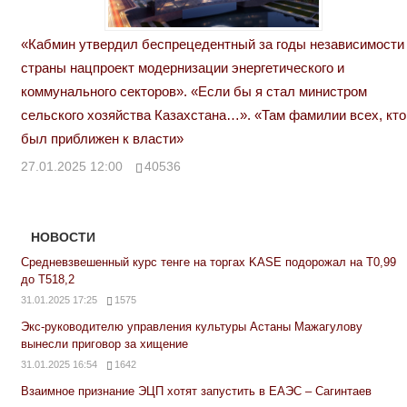
«Кабмин утвердил беспрецедентный за годы независимости
страны нацпроект модернизации энергетического и
коммунального секторов». «Если бы я стал министром
сельского хозяйства Казахстана…». «Там фамилии всех, кто
был приближен к власти»
27.01.2025 12:00
40536
НОВОСТИ
Средневзвешенный курс тенге на торгах KASE подорожал на Т0,99
до Т518,2
31.01.2025 17:25
1575
Экс-руководителю управления культуры Астаны Мажагулову
вынесли приговор за хищение
31.01.2025 16:54
1642
Взаимное признание ЭЦП хотят запустить в ЕАЭС – Сагинтаев