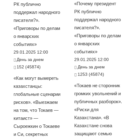
«Почему президент
РК публично
РК публично
поддержал народного
поддержал народного
писателя?».
писателя?».
«Приговоры по делам
«Приговоры по делам
о январских
о январских
событиях»
событиях»
29.01.2025 12:00
День за днем
29.01.2025 12:00
152 (45874)
День за днем
1253 (45874)
«Как могут вымереть
«Токаев не сторонник
казахстанцы:
громких увольнений и
глобальные сценарии
публичных разборок».
рисков». «Выезжаем
«Риски для
на том, что Токаев —
Казахстана». «В
китаист» —
Казахстане снова
Сыроежкин о Токаеве
защищают семью
и Си, секретных