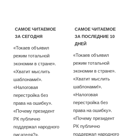
САМОЕ ЧИТАЕМОЕ
САМОЕ ЧИТАЕМОЕ
ЗА СЕГОДНЯ
ЗА ПОСЛЕДНИЕ 10
ДНЕЙ
«Токаев объявил
«Токаев объявил
режим тотальной
режим тотальной
экономии в стране».
экономии в стране».
«Хватит мыслить
«Хватит мыслить
шаблонами!».
шаблонами!».
«Налоговая
«Налоговая
перестройка без
перестройка без
права на ошибку».
права на ошибку».
«Почему президент
«Почему президент
РК публично
РК публично
поддержал народного
поддержал народного
писателя?».