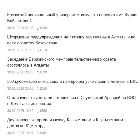
Казахский национальный университет искусств получил имя Куляш
Байсеитовой
30.01.2025 22:05
1649
Штормовые предупреждения на пятницу объявлены в Алматы и во
всех областях Казахстана
30.01.2025 21:10
1514
Заседание Евразийского межправительственного совета
состоялось в Алматы
30.01.2025 20:15
1520
380 кубометров снега сошло при профспуске лавин в четверг в ВКО
30.01.2025 20:10
1319
Стали известны детали соглашения с Саудовской Аравией по ВЭС
в Джунгарских воротах
30.01.2025 19:10
1588
Двусторонняя торговля между Казахстаном и Кыргызстаном
достигла $1,6 млрд
30.01.2025 18:57
1482