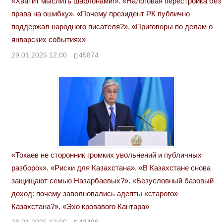
«Хватит мыслить шаблонами!». «Налоговая перестройка без
права на ошибку». «Почему президент РК публично
поддержал народного писателя?». «Приговоры по делам о
январских событиях»
29.01.2025 12:00
45874
«Токаев не сторонник громких увольнений и публичных
разборок». «Риски для Казахстана». «В Казахстане снова
защищают семью Назарбаевых?». «Безусловный базовый
доход: почему заволновались адепты «старого»
Казахстана?». «Эхо кровавого Кантара»
28.01.2025 12:00
43496