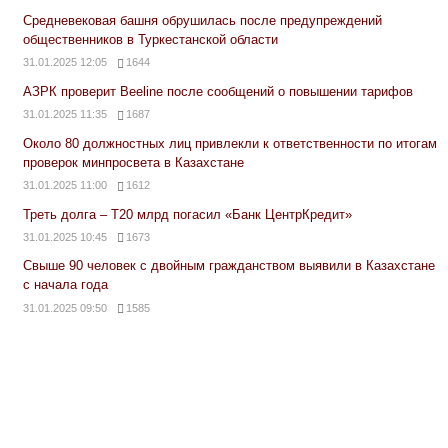
Средневековая башня обрушилась после предупреждений
общественников в Туркестанской области
31.01.2025 12:05
1644
АЗРК проверит Beeline после сообщений о повышении тарифов
31.01.2025 11:35
1687
Около 80 должностных лиц привлекли к ответственности по итогам
проверок минпросвета в Казахстане
31.01.2025 11:00
1612
Треть долга – Т20 млрд погасил «Банк ЦентрКредит»
31.01.2025 10:45
1673
Свыше 90 человек с двойным гражданством выявили в Казахстане
с начала года
31.01.2025 09:50
1585