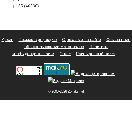
135 (40536)
Архив
Письмо в редакцию
О рекламе на сайте
Соглашение
об использовании материалов
Политика
конфиденциальности
О нас
Расширенный поиск
© 2000-2026 Zonakz.net