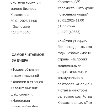
Казахстан VS
системы коснутся
Узбекистан: кто круче
малого бизнеса
по военной мощи?
Казахстана
28.01.2025 11:00
30.01.2025 11:00
Политика
Экономика
1129 (40833)
143 (43648)
«Кабмин утвердил
беспрецедентный за
годы независимости
САМОЕ ЧИТАЕМОЕ
страны нацпроект
ЗА ВЧЕРА
модернизации
«Токаев объявил
энергетического и
режим тотальной
коммунального
экономии в стране».
секторов». «Если бы
«Хватит мыслить
я стал министром
шаблонами!».
сельского хозяйства
«Налоговая
Казахстана…». «Там
перестройка без