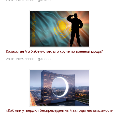
Казахстан VS Узбекистан: кто круче по военной мощи?
28.01.2025 11:00
40833
«Кабмин утвердил беспрецедентный за годы независимости