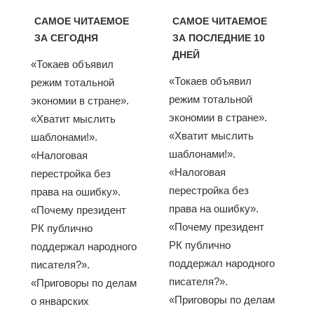
САМОЕ ЧИТАЕМОЕ
САМОЕ ЧИТАЕМОЕ
ЗА СЕГОДНЯ
ЗА ПОСЛЕДНИЕ 10
ДНЕЙ
«Токаев объявил
«Токаев объявил
режим тотальной
режим тотальной
экономии в стране».
экономии в стране».
«Хватит мыслить
«Хватит мыслить
шаблонами!».
шаблонами!».
«Налоговая
«Налоговая
перестройка без
перестройка без
права на ошибку».
права на ошибку».
«Почему президент
«Почему президент
РК публично
РК публично
поддержал народного
поддержал народного
писателя?».
писателя?».
«Приговоры по делам
«Приговоры по делам
о январских