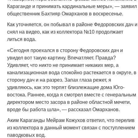
Караганде и принимать кардинальные меры», — заявил
общественник Бахтияр Омарханов в воскресенье.
Как уточняется, он побывал в районе Федоровских дач и
снял на видео, как из коллектора №10 продолжает
литься вода.
«Сегодня проехался в сторону Федоровских дач и
увидел вот такую картину. Впечатляет. Правда?
Удивляет, что никто не принимает никаких мер, а
канализационная вода спокойно растекается в округе, в
сторону дач и на разрез. Запах глаза режет, я
удивляюсь, как это терпят близлежащие дома Юго-
востока. Раннее, когда я смотрел вместе с генеральным
директором место засора в районе областной мечети,
вроде бы работа шла», — рассказал Омарханов.
Аким Караганды Мейрам Кожухов ответил, что перелив
из коллектора в данный момент связан с поступлением
паводковых вод.