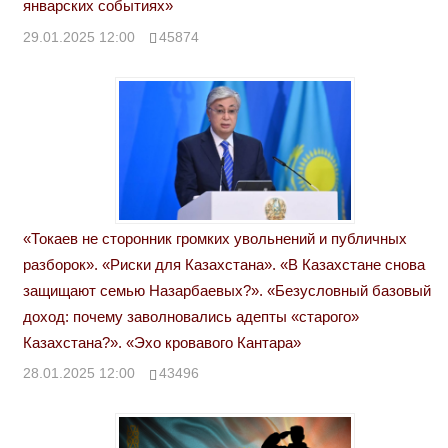
январских событиях»
29.01.2025 12:00
45874
«Токаев не сторонник громких увольнений и публичных
разборок». «Риски для Казахстана». «В Казахстане снова
защищают семью Назарбаевых?». «Безусловный базовый
доход: почему заволновались адепты «старого»
Казахстана?». «Эхо кровавого Кантара»
28.01.2025 12:00
43496