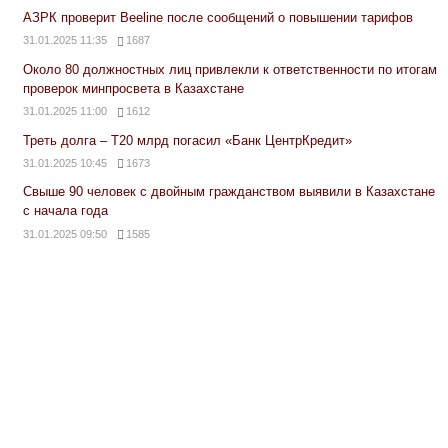
АЗРК проверит Beeline после сообщений о повышении тарифов
31.01.2025 11:35
1687
Около 80 должностных лиц привлекли к ответственности по итогам
проверок минпросвета в Казахстане
31.01.2025 11:00
1612
Треть долга – Т20 млрд погасил «Банк ЦентрКредит»
31.01.2025 10:45
1673
Свыше 90 человек с двойным гражданством выявили в Казахстане
с начала года
31.01.2025 09:50
1585