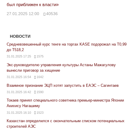
был приближен к власти»
27.01.2025 12:00
40536
НОВОСТИ
Средневзвешенный курс тенге на торгах KASE подорожал на Т0,99
до Т518,2
31.01.2025 17:25
1575
Экс-руководителю управления культуры Астаны Мажагулову
вынесли приговор за хищение
31.01.2025 16:54
1642
Взаимное признание ЭЦП хотят запустить в ЕАЭС – Сагинтаев
31.01.2025 16:42
1590
Токаев принял специального советника премьер-министра Японии
Акихису Нагашиму
31.01.2025 16:10
1523
Казахстан определился с окончательным списком потенциальных
строителей АЭС