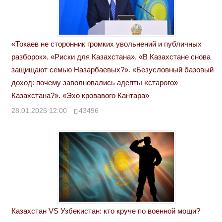
«Токаев не сторонник громких увольнений и публичных
разборок». «Риски для Казахстана». «В Казахстане снова
защищают семью Назарбаевых?». «Безусловный базовый
доход: почему заволновались адепты «старого»
Казахстана?». «Эхо кровавого Кантара»
28.01.2025 12:00
43496
Казахстан VS Узбекистан: кто круче по военной мощи?