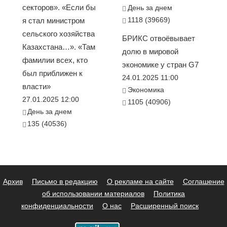
секторов». «Если бы
День за днем
1118 (39669)
я стал министром
сельского хозяйства
БРИКС отвоёвывает
Казахстана…». «Там
долю в мировой
фамилии всех, кто
экономике у стран G7
был приближен к
24.01.2025 11:00
власти»
Экономика
27.01.2025 12:00
1105 (40906)
День за днем
135 (40536)
Архив
Письмо в редакцию
О рекламе на сайте
Соглашение
об использовании материалов
Политика
конфиденциальности
О нас
Расширенный поиск