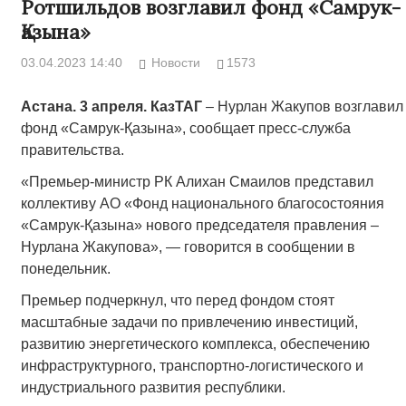
Ротшильдов возглавил фонд «Самрук-
Қазына»
03.04.2023 14:40
Новости
1573
Астана. 3 апреля. КазТАГ
– Нурлан Жакупов возглавил
фонд «Самрук-Қазына», сообщает пресс-служба
правительства.
«Премьер-министр РК Алихан Смаилов представил
коллективу АО «Фонд национального благосостояния
«Самрук-Қазына» нового председателя правления –
Нурлана Жакупова», — говорится в сообщении в
понедельник.
Премьер подчеркнул, что перед фондом стоят
масштабные задачи по привлечению инвестиций,
развитию энергетического комплекса, обеспечению
инфраструктурного, транспортно-логистического и
индустриального развития республики.