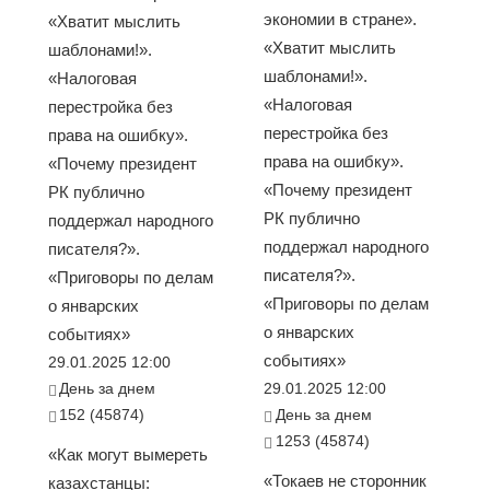
экономии в стране».
«Хватит мыслить
«Хватит мыслить
шаблонами!».
шаблонами!».
«Налоговая
«Налоговая
перестройка без
перестройка без
права на ошибку».
права на ошибку».
«Почему президент
«Почему президент
РК публично
РК публично
поддержал народного
поддержал народного
писателя?».
писателя?».
«Приговоры по делам
«Приговоры по делам
о январских
о январских
событиях»
событиях»
29.01.2025 12:00
День за днем
29.01.2025 12:00
152 (45874)
День за днем
1253 (45874)
«Как могут вымереть
«Токаев не сторонник
казахстанцы: