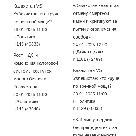
«Казахстан хвалят за
Казахстан VS
отмену смертной
Узбекистан: кто круче
казни и критикуют за
по военной мощи?
пытки и ограничения
28.01.2025 11:00
Политика
свобод»
143 (40833)
24.01.2025 12:00
День за днем
Рост НДС и
1161 (42489)
изменения налоговой
Казахстан VS
системы коснутся
Узбекистан: кто круче
малого бизнеса
по военной мощи?
Казахстана
28.01.2025 11:00
30.01.2025 11:00
Политика
Экономика
1129 (40833)
143 (43648)
«Кабмин утвердил
беспрецедентный за
годы независимости