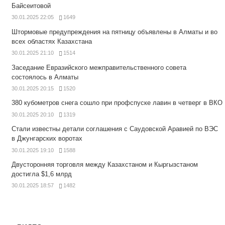
Байсеитовой
30.01.2025 22:05
1649
Штормовые предупреждения на пятницу объявлены в Алматы и во
всех областях Казахстана
30.01.2025 21:10
1514
Заседание Евразийского межправительственного совета
состоялось в Алматы
30.01.2025 20:15
1520
380 кубометров снега сошло при профспуске лавин в четверг в ВКО
30.01.2025 20:10
1319
Стали известны детали соглашения с Саудовской Аравией по ВЭС
в Джунгарских воротах
30.01.2025 19:10
1588
Двусторонняя торговля между Казахстаном и Кыргызстаном
достигла $1,6 млрд
30.01.2025 18:57
1482