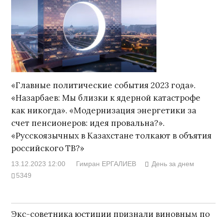
«Главные политические события 2023 года».
«Назарбаев: Мы близки к ядерной катастрофе
как никогда». «Модернизация энергетики за
счет пенсионеров: идея провальна?».
«Русскоязычных в Казахстане толкают в объятия
российского ТВ?»
13.12.2023 12:00
Гимран ЕРГАЛИЕВ
День за днем
5349
Экс-советника юстиции признали виновным по