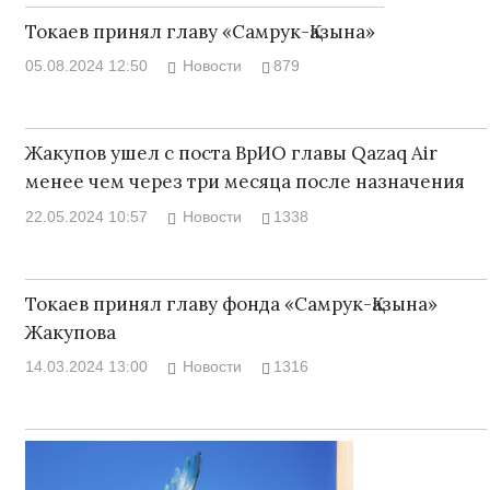
Токаев принял главу «Самрук-Қазына»
05.08.2024 12:50
Новости
879
Жакупов ушел с поста ВрИО главы Qazaq Air
менее чем через три месяца после назначения
22.05.2024 10:57
Новости
1338
Токаев принял главу фонда «Самрук-Қазына»
Жакупова
14.03.2024 13:00
Новости
1316