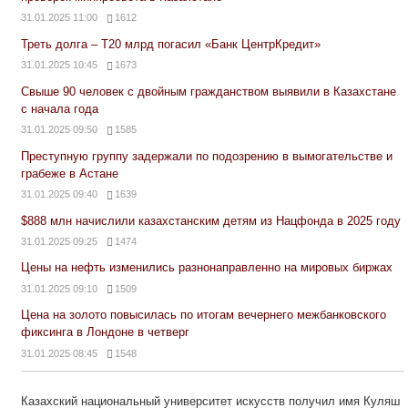
31.01.2025 11:00
1612
Треть долга – Т20 млрд погасил «Банк ЦентрКредит»
31.01.2025 10:45
1673
Свыше 90 человек с двойным гражданством выявили в Казахстане
с начала года
31.01.2025 09:50
1585
Преступную группу задержали по подозрению в вымогательстве и
грабеже в Астане
31.01.2025 09:40
1639
$888 млн начислили казахстанским детям из Нацфонда в 2025 году
31.01.2025 09:25
1474
Цены на нефть изменились разнонаправленно на мировых биржах
31.01.2025 09:10
1509
Цена на золото повысилась по итогам вечернего межбанковского
фиксинга в Лондоне в четверг
31.01.2025 08:45
1548
Казахский национальный университет искусств получил имя Куляш