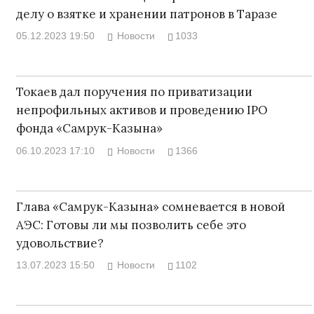
делу о взятке и хранении патронов в Таразе
05.12.2023 19:50
Новости
1033
Токаев дал поручения по приватизации
непрофильных активов и проведению IPO
фонда «Самрук-Казына»
06.10.2023 17:10
Новости
1366
Глава «Самрук-Казына» сомневается в новой
АЭС: Готовы ли мы позволить себе это
удовольствие?
13.07.2023 15:50
Новости
1102