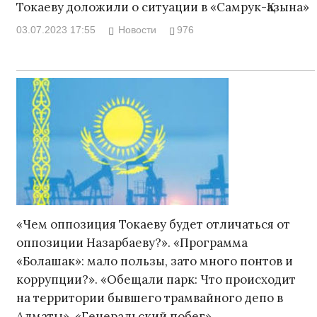
Токаеву доложили о ситуации в «Самрук-Қазына»
03.07.2023 17:55
Новости
976
«Чем оппозиция Токаеву будет отличаться от
оппозиции Назарбаеву?». «Программа
«Болашак»: мало пользы, зато много понтов и
коррупции?». «Обещали парк: Что происходит
на территории бывшего трамвайного депо в
Алматы». «Генеральский побег»