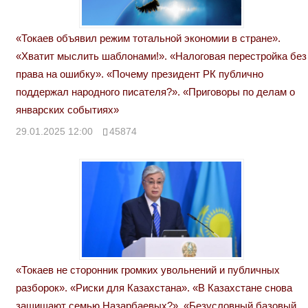
«Токаев объявил режим тотальной экономии в стране».
«Хватит мыслить шаблонами!». «Налоговая перестройка без
права на ошибку». «Почему президент РК публично
поддержал народного писателя?». «Приговоры по делам о
январских событиях»
29.01.2025 12:00
45874
«Токаев не сторонник громких увольнений и публичных
разборок». «Риски для Казахстана». «В Казахстане снова
защищают семью Назарбаевых?». «Безусловный базовый