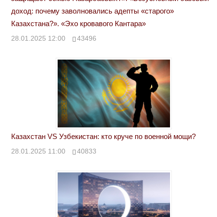
доход: почему заволновались адепты «старого»
Казахстана?». «Эхо кровавого Кантара»
28.01.2025 12:00
43496
Казахстан VS Узбекистан: кто круче по военной мощи?
28.01.2025 11:00
40833