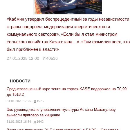
«Кабмин утвердил беспрецедентный за годы независимости
страны нацпроект модернизации энергетического и
коммунального секторов». «Если бы я стал министром
сельского хозяйства Казахстана…». «Там фамилии всех, кто
был приближен к власти»
27.01.2025 12:00
40536
НОВОСТИ
Средневзвешенный курс тенге на торгах KASE подорожал на Т0,99
до Т518,2
31.01.2025 17:25
1575
Экс-руководителю управления культуры Астаны Мажагулову
вынесли приговор за хищение
31.01.2025 16:54
1642