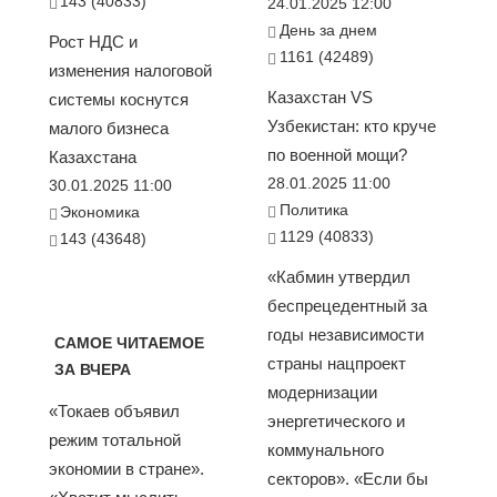
143 (40833)
24.01.2025 12:00
День за днем
Рост НДС и
1161 (42489)
изменения налоговой
Казахстан VS
системы коснутся
Узбекистан: кто круче
малого бизнеса
по военной мощи?
Казахстана
28.01.2025 11:00
30.01.2025 11:00
Политика
Экономика
1129 (40833)
143 (43648)
«Кабмин утвердил
беспрецедентный за
годы независимости
САМОЕ ЧИТАЕМОЕ
страны нацпроект
ЗА ВЧЕРА
модернизации
«Токаев объявил
энергетического и
режим тотальной
коммунального
экономии в стране».
секторов». «Если бы