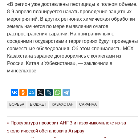
«В регион уже доставлены пестициды в полном объеме.
8-9 апреля планируется начать проведение защитных
мероприятий. В других регионах химическая обработки
земель начнется по мере выявления очагов
распространения саранчи. На приграничных с
соседними государствами территориях будут проведены
совместные обследования. Об этом специалисты МСХ
Казахстана заранее договорились с коллегами из
России, Китая и Узбекистана», — заключили в
минсельхозе.
БОРЬБА
БЮДЖЕТ
КАЗАХСТАН
САРАНЧА
Previous
Прокуратура проверит АНПЗ и газохимкомплекс из-за
Навигация
Post:
экологической обстановки в Атырау
по