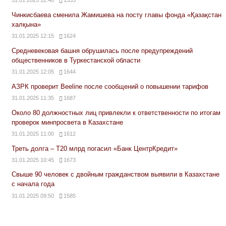
31.01.2025 12:40
1533
Чинкисбаева сменила Жамишева на посту главы фонда «Қазақстан
халқына»
31.01.2025 12:15
1624
Средневековая башня обрушилась после предупреждений
общественников в Туркестанской области
31.01.2025 12:05
1644
АЗРК проверит Beeline после сообщений о повышении тарифов
31.01.2025 11:35
1687
Около 80 должностных лиц привлекли к ответственности по итогам
проверок минпросвета в Казахстане
31.01.2025 11:00
1612
Треть долга – Т20 млрд погасил «Банк ЦентрКредит»
31.01.2025 10:45
1673
Свыше 90 человек с двойным гражданством выявили в Казахстане
с начала года
31.01.2025 09:50
1585