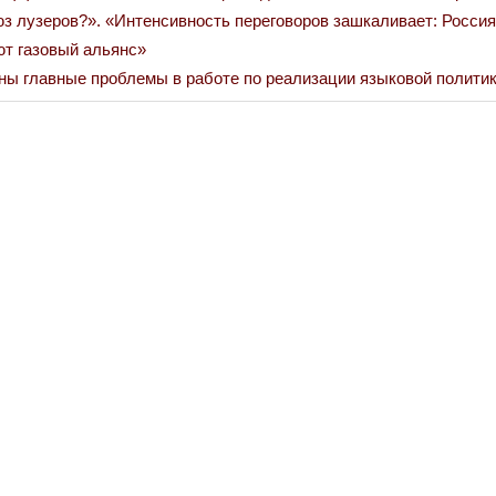
з лузеров?». «Интенсивность переговоров зашкаливает: Россия
ют газовый альянс»
ны главные проблемы в работе по реализации языковой политик