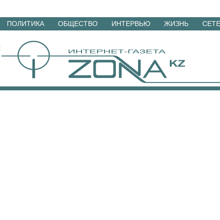
Перейти
ПОЛИТИКА
ОБЩЕСТВО
ИНТЕРВЬЮ
ЖИЗНЬ
СЕТ
к
материалам