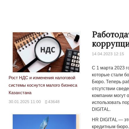
Работода
коррупц
14.04.2023 12:15
С 1 марта 2023 г
которые стали б
Рост НДС и изменения налоговой
Бюро. Теперь ра
системы коснутся малого бизнеса
отсутствии свед
Казахстана
компании могут 
30.01.2025 11:00
43648
использовать по
DIGITAL.
HR DIGITAL — эт
кредитным бюро.