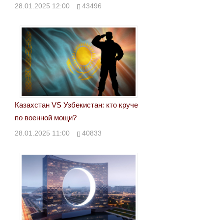
28.01.2025 12:00
43496
Казахстан VS Узбекистан: кто круче
по военной мощи?
28.01.2025 11:00
40833