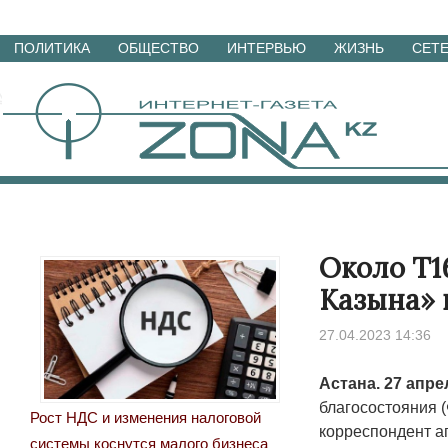
Перейти
ПОЛИТИКА
ОБЩЕСТВО
ИНТЕРВЬЮ
ЖИЗНЬ
СЕТ
к
материалам
Около Т1
Казына» 
27.04.2023 14:36
Астана. 27 апре
благосостояния 
Рост НДС и изменения налоговой
корреспондент аг
системы коснутся малого бизнеса