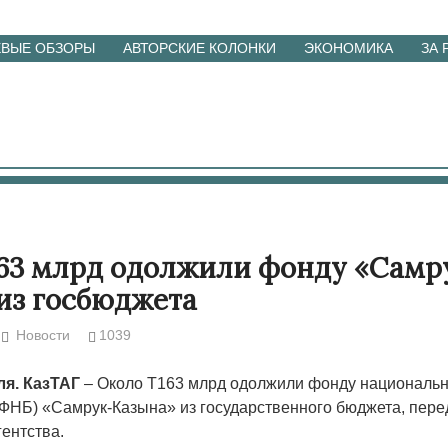
ЕВЫЕ ОБЗОРЫ
АВТОРСКИЕ КОЛОНКИ
ЭКОНОМИКА
ЗА
63 млрд одолжили фонду «Самр
из госбюджета
Новости
1039
ля. КазТАГ
– Около Т163 млрд одолжили фонду национальн
(ФНБ) «Самрук-Казына» из государственного бюджета, пере
ентства.