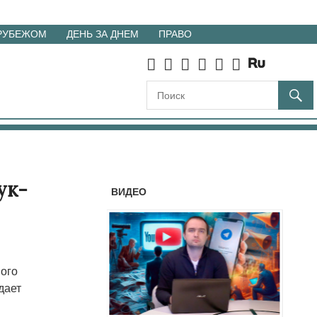
 РУБЕЖОМ
ДЕНЬ ЗА ДНЕМ
ПРАВО
ук-
ВИДЕО
ого
дает