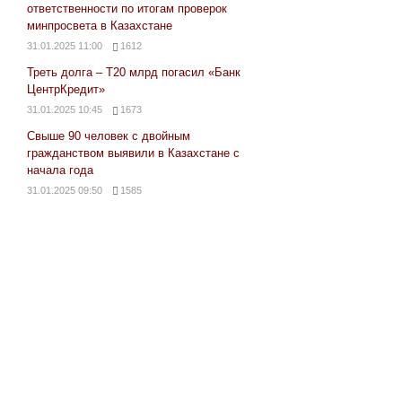
ответственности по итогам проверок
минпросвета в Казахстане
31.01.2025 11:00
1612
Треть долга – Т20 млрд погасил «Банк
ЦентрКредит»
31.01.2025 10:45
1673
Свыше 90 человек с двойным
гражданством выявили в Казахстане с
начала года
31.01.2025 09:50
1585