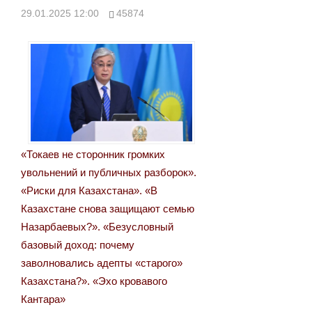
29.01.2025 12:00
45874
«Токаев не сторонник громких
увольнений и публичных разборок».
«Риски для Казахстана». «В
Казахстане снова защищают семью
Назарбаевых?». «Безусловный
базовый доход: почему
заволновались адепты «старого»
Казахстана?». «Эхо кровавого
Кантара»