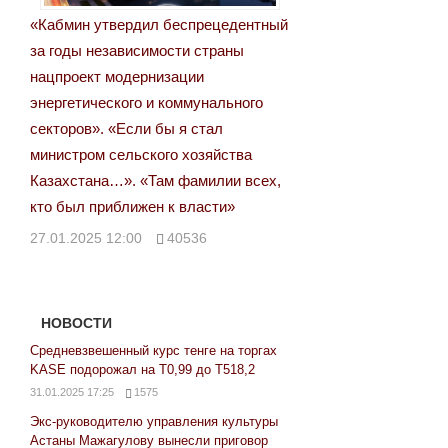
«Кабмин утвердил беспрецедентный
за годы независимости страны
нацпроект модернизации
энергетического и коммунального
секторов». «Если бы я стал
министром сельского хозяйства
Казахстана…». «Там фамилии всех,
кто был приближен к власти»
27.01.2025 12:00
40536
НОВОСТИ
Средневзвешенный курс тенге на торгах
KASE подорожал на Т0,99 до Т518,2
31.01.2025 17:25
1575
Экс-руководителю управления культуры
Астаны Мажагулову вынесли приговор