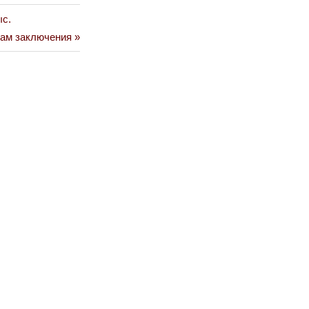
ыс.
дам заключения