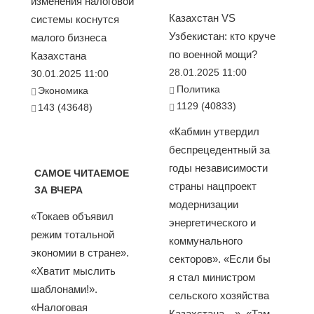
изменения налоговой
Казахстан VS
системы коснутся
Узбекистан: кто круче
малого бизнеса
по военной мощи?
Казахстана
28.01.2025 11:00
30.01.2025 11:00
Политика
Экономика
1129 (40833)
143 (43648)
«Кабмин утвердил
беспрецедентный за
годы независимости
САМОЕ ЧИТАЕМОЕ
страны нацпроект
ЗА ВЧЕРА
модернизации
«Токаев объявил
энергетического и
режим тотальной
коммунального
экономии в стране».
секторов». «Если бы
«Хватит мыслить
я стал министром
шаблонами!».
сельского хозяйства
«Налоговая
Казахстана…». «Там