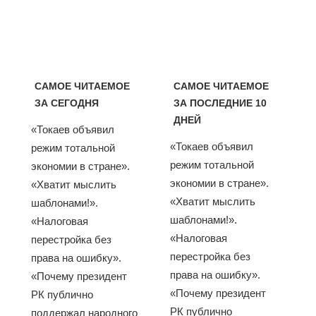
САМОЕ ЧИТАЕМОЕ
САМОЕ ЧИТАЕМОЕ
ЗА СЕГОДНЯ
ЗА ПОСЛЕДНИЕ 10
ДНЕЙ
«Токаев объявил
«Токаев объявил
режим тотальной
режим тотальной
экономии в стране».
экономии в стране».
«Хватит мыслить
«Хватит мыслить
шаблонами!».
шаблонами!».
«Налоговая
«Налоговая
перестройка без
перестройка без
права на ошибку».
права на ошибку».
«Почему президент
«Почему президент
РК публично
РК публично
поддержал народного