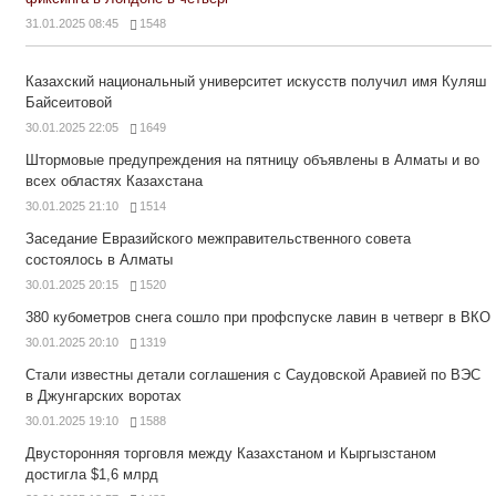
31.01.2025 08:45
1548
Казахский национальный университет искусств получил имя Куляш
Байсеитовой
30.01.2025 22:05
1649
Штормовые предупреждения на пятницу объявлены в Алматы и во
всех областях Казахстана
30.01.2025 21:10
1514
Заседание Евразийского межправительственного совета
состоялось в Алматы
30.01.2025 20:15
1520
380 кубометров снега сошло при профспуске лавин в четверг в ВКО
30.01.2025 20:10
1319
Стали известны детали соглашения с Саудовской Аравией по ВЭС
в Джунгарских воротах
30.01.2025 19:10
1588
Двусторонняя торговля между Казахстаном и Кыргызстаном
достигла $1,6 млрд