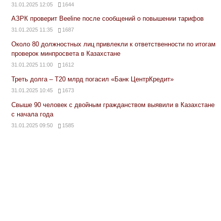
31.01.2025 12:05
1644
АЗРК проверит Beeline после сообщений о повышении тарифов
31.01.2025 11:35
1687
Около 80 должностных лиц привлекли к ответственности по итогам
проверок минпросвета в Казахстане
31.01.2025 11:00
1612
Треть долга – Т20 млрд погасил «Банк ЦентрКредит»
31.01.2025 10:45
1673
Свыше 90 человек с двойным гражданством выявили в Казахстане
с начала года
31.01.2025 09:50
1585