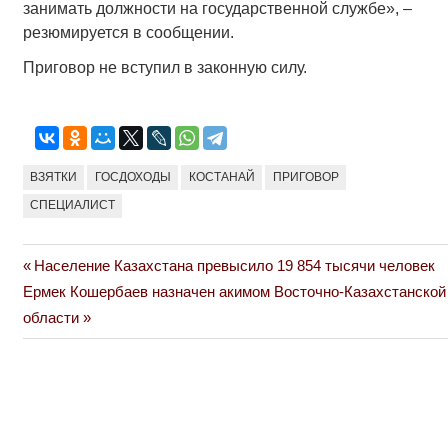
занимать должности на государственной службе», –
резюмируется в сообщении.
Приговор не вступил в законную силу.
ВЗЯТКИ
ГОСДОХОДЫ
КОСТАНАЙ
ПРИГОВОР
СПЕЦИАЛИСТ
Previous
Население Казахстана превысило 19 854 тысячи человек
Навигация
Next
Post:
Ермек Кошербаев назначен акимом Восточно-Казахстанской
по
Post:
области
записям