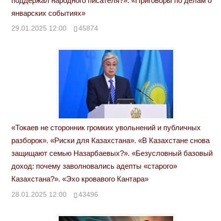
поддержал народного писателя?». «Приговоры по делам о
январских событиях»
29.01.2025 12:00
45874
«Токаев не сторонник громких увольнений и публичных
разборок». «Риски для Казахстана». «В Казахстане снова
защищают семью Назарбаевых?». «Безусловный базовый
доход: почему заволновались адепты «старого»
Казахстана?». «Эхо кровавого Кантара»
28.01.2025 12:00
43496