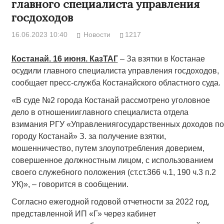
главного специалиста управления
госдоходов
16.06.2023 10:40
Новости
1217
Костанай. 16 июня. КазТАГ
– За взятки в Костанае
осудили главного специалиста управления госдоходов,
сообщает пресс-служба Костанайского областного суда.
«В суде №2 города Костанай рассмотрено уголовное
дело в отношенииглавного специалиста отдела
взимания РГУ «Управлениягосударственных доходов по
городу Костанай» З. за получение взятки,
мошенничество, путем злоупотребления доверием,
совершенное должностным лицом, с использованием
своего служебного положения (ст.ст.366 ч.1, 190 ч.3 п.2
УК)», – говорится в сообщении.
Согласно ежегодной годовой отчетности за 2022 год,
представленной ИП «Г» через кабинет