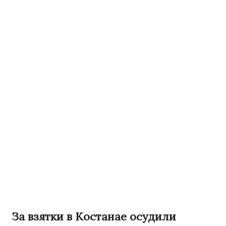
За взятки в Костанае осудили