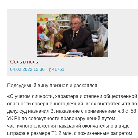
Соль в ноль
04.02.2022 13:30
41751
Подсудимый вину признал и раскаялся.
«С учетом личности, характера и степени общественной
опасности совершенного деяния, всех обстоятельств по
делу, суд назначил З. наказание с применением ч.3 ст.58
УК РК по совокупности правонарушений путем
частичного сложения наказаний окончательно в виде
штрафа в размере Т1,2 млн, с пожизненным запретом