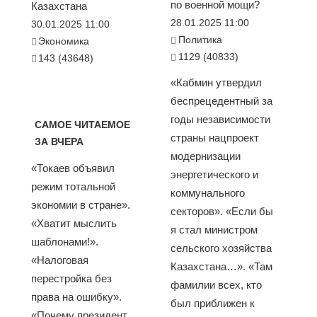
по военной мощи?
Казахстана
28.01.2025 11:00
30.01.2025 11:00
Политика
Экономика
1129 (40833)
143 (43648)
«Кабмин утвердил
беспрецедентный за
годы независимости
САМОЕ ЧИТАЕМОЕ
страны нацпроект
ЗА ВЧЕРА
модернизации
«Токаев объявил
энергетического и
режим тотальной
коммунального
экономии в стране».
секторов». «Если бы
«Хватит мыслить
я стал министром
шаблонами!».
сельского хозяйства
«Налоговая
Казахстана…». «Там
перестройка без
фамилии всех, кто
права на ошибку».
был приближен к
«Почему президент