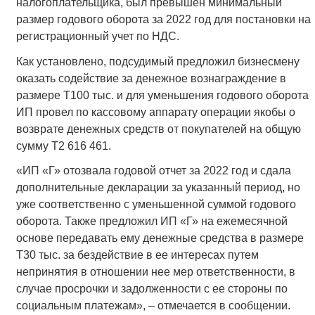
налогоплательщика, был превышен минимальный
размер годового оборота за 2022 год для постановки на
регистрационный учет по НДС.
Как установлено, подсудимый предложил бизнесмену
оказать содействие за денежное вознаграждение в
размере Т100 тыс. и для уменьшения годового оборота
ИП провел по кассовому аппарату операции якобы о
возврате денежных средств от покупателей на общую
сумму Т2 616 461.
«ИП «Г» отозвала годовой отчет за 2022 год и сдала
дополнительные декларации за указанный период, но
уже соответственно с уменьшенной суммой годового
оборота. Также предложил ИП «Г» на ежемесячной
основе передавать ему денежные средства в размере
Т30 тыс. за бездействие в ее интересах путем
непринятия в отношении нее мер ответственности, в
случае просрочки и задолженности с ее стороны по
социальным платежам», – отмечается в сообщении.