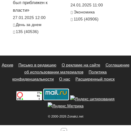
был приближен к
24.01.2025 11:00
власти»
Экономика
27.01.2025 12:00
1105 (40906)
День за днем
135 (40536)
Архив
Письмо в редакцию
О рекламе на сайте
Соглашение
об использовании материалов
Политика
конфиденциальности
О нас
Расширенный поиск
© 2000-2026 Zonakz.net