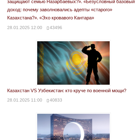
защищают семью Назарбаевых?». «Безусловный базовый
доход: почему заволновались адепты «старого»
Казахстана?». «Эхо кровавого Кантара»
28.01.2025 12:00
43496
Казахстан VS Узбекистан: кто круче по военной мощи?
28.01.2025 11:00
40833