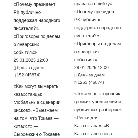
права на ошибку».
«Почему президент
«Почему президент
РК публично
РК публично
поддержал народного
поддержал народного
писателя?».
писателя?».
«Приговоры по делам
«Приговоры по делам
о январских
о январских
событиях»
событиях»
29.01.2025 12:00
День за днем
29.01.2025 12:00
152 (45874)
День за днем
1253 (45874)
«Как могут вымереть
«Токаев не сторонник
казахстанцы:
громких увольнений и
глобальные сценарии
публичных разборок».
рисков». «Выезжаем
«Риски для
на том, что Токаев —
Казахстана». «В
китаист» —
Казахстане снова
Сыроежкин о Токаеве