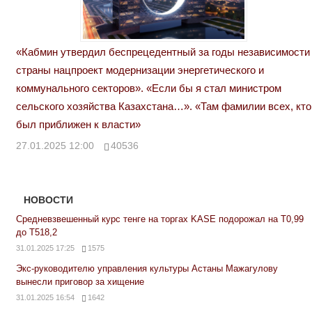
«Кабмин утвердил беспрецедентный за годы независимости
страны нацпроект модернизации энергетического и
коммунального секторов». «Если бы я стал министром
сельского хозяйства Казахстана…». «Там фамилии всех, кто
был приближен к власти»
27.01.2025 12:00
40536
НОВОСТИ
Средневзвешенный курс тенге на торгах KASE подорожал на Т0,99
до Т518,2
31.01.2025 17:25
1575
Экс-руководителю управления культуры Астаны Мажагулову
вынесли приговор за хищение
31.01.2025 16:54
1642