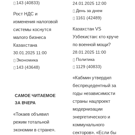
143 (40833)
24.01.2025 12:00
День за днем
Рост НДС и
1161 (42489)
изменения налоговой
Казахстан VS
системы коснутся
Узбекистан: кто круче
малого бизнеса
по военной мощи?
Казахстана
28.01.2025 11:00
30.01.2025 11:00
Политика
Экономика
1129 (40833)
143 (43648)
«Кабмин утвердил
беспрецедентный за
годы независимости
САМОЕ ЧИТАЕМОЕ
страны нацпроект
ЗА ВЧЕРА
модернизации
«Токаев объявил
энергетического и
режим тотальной
коммунального
экономии в стране».
секторов». «Если бы