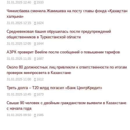
31.01.2025 12:40
1533
Чинкисбаева сменила Жамишева на посту главы фонда «Қазақстан
халқына»
31.01.2025 12:15
1624
Средневековая башня обрушилась после предупреждений
общественников в Туркестанской области
31.01.2025 12:05
1644
АЗРК проверит Beeline после сообщений о повышении тарифов
31.01.2025 11:35
1687
Около 80 должностных лиц привлекли к ответственности по итогам
проверок минпросвета в Казахстане
31.01.2025 11:00
1612
Треть долга – Т20 млрд погасил «Банк ЦентрКредит»
31.01.2025 10:45
1673
Свыше 90 человек с двойным гражданством выявили в Казахстане
с начала года
31.01.2025 09:50
1585