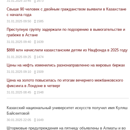
31.01.2025 10:45
1673
Свыше 90 человек с двойным гражданством выявили в Казахстане
с начала года
31.01.2025 09:50
1585
Преступную группу задержали по подозрению в вымогательстве и
грабеже в Астане
31.01.2025 09:40
1639
$888 млн начислили казахстанским детям из Нацфонда в 2025 году
31.01.2025 09:25
1474
Цены на нефть изменились разнонаправленно на мировых биржах
31.01.2025 09:10
1509
Цена на золото повысилась по итогам вечернего межбанковского
фиксинга в Лондоне в четверг
31.01.2025 08:45
1548
Казахский национальный университет искусств получил имя Куляш
Байсеитовой
30.01.2025 22:05
1649
Штормовые предупреждения на пятницу объявлены в Алматы и во