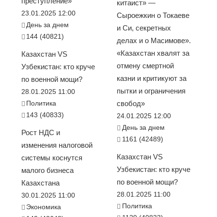
преступление»
китаист» —
23.01.2025 12:00
Сыроежкин о Токаеве
День за днем
и Си, секретных
144 (40821)
делах и о Масимове».
«Казахстан хвалят за
Казахстан VS
отмену смертной
Узбекистан: кто круче
казни и критикуют за
по военной мощи?
пытки и ограничения
28.01.2025 11:00
Политика
свобод»
143 (40833)
24.01.2025 12:00
День за днем
Рост НДС и
1161 (42489)
изменения налоговой
Казахстан VS
системы коснутся
Узбекистан: кто круче
малого бизнеса
по военной мощи?
Казахстана
28.01.2025 11:00
30.01.2025 11:00
Политика
Экономика