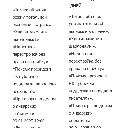
ДНЕЙ
«Токаев объявил
«Токаев объявил
режим тотальной
режим тотальной
экономии в стране».
экономии в стране».
«Хватит мыслить
«Хватит мыслить
шаблонами!».
шаблонами!».
«Налоговая
«Налоговая
перестройка без
перестройка без
права на ошибку».
права на ошибку».
«Почему президент
«Почему президент
РК публично
РК публично
поддержал народного
поддержал народного
писателя?».
писателя?».
«Приговоры по делам
«Приговоры по делам
о январских
о январских
событиях»
событиях»
29.01.2025 12:00
День за днем
29.01.2025 12:00