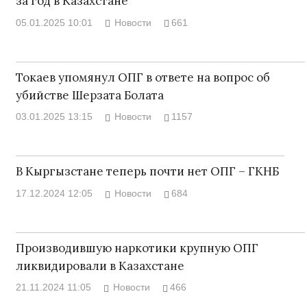
за год в Казахстане
05.01.2025 10:01
Новости
661
Токаев упомянул ОПГ в ответе на вопрос об
убийстве Шерзата Болата
03.01.2025 13:15
Новости
1157
В Кыргызстане теперь почти нет ОПГ – ГКНБ
17.12.2024 12:05
Новости
684
Производившую наркотики крупную ОПГ
ликвидировали в Казахстане
21.11.2024 11:05
Новости
466