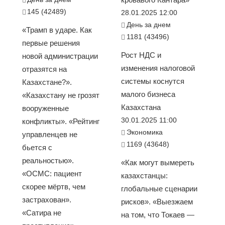
145 (42489)
28.01.2025 12:00
День за днем
«Трамп в ударе. Как
1181 (43496)
первые решения
Рост НДС и
новой администрации
изменения налоговой
отразятся на
системы коснутся
Казахстане?».
малого бизнеса
«Казахстану не грозят
Казахстана
вооруженные
30.01.2025 11:00
конфликты». «Рейтинг
Экономика
управленцев не
1169 (43648)
бьется с
реальностью».
«Как могут вымереть
«ОСМС: пациент
казахстанцы:
скорее мёртв, чем
глобальные сценарии
застрахован».
рисков». «Выезжаем
«Сатира не
на том, что Токаев —