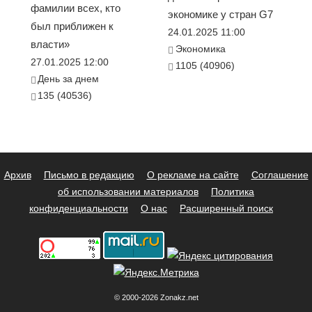
фамилии всех, кто
экономике у стран G7
был приближен к
24.01.2025 11:00
власти»
Экономика
27.01.2025 12:00
1105 (40906)
День за днем
135 (40536)
Архив
Письмо в редакцию
О рекламе на сайте
Соглашение
об использовании материалов
Политика
конфиденциальности
О нас
Расширенный поиск
© 2000-2026 Zonakz.net