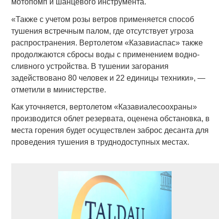
мотопомп и шанцевого инструмента.
«Также с учетом розы ветров применяется способ
тушения встречным палом, где отсутствует угроза
распространения. Вертолетом «Казавиаспас» также
продолжаются сбросы воды с применением водно-
сливного устройства. В тушении загорания
задействовано 80 человек и 22 единицы техники», —
отметили в министерстве.
Как уточняется, вертолетом «Казавиалесоохраны»
производится облет резервата, оценена обстановка, в
места горения будет осуществлен заброс десанта для
проведения тушения в труднодоступных местах.