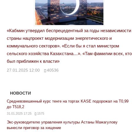
«Кабмин утвердил беспрецедентный за годы независимости
страны нацпроект модернизации энергетического и
коммунального секторов». «Если бы я стал министром
сельского хозяйства Казахстана…». «Там фамилии всех, кто
был приближен к власти»
27.01.2025 12:00
40536
НОВОСТИ
Средневзвешенный курс тенге на торгах KASE подорожал на Т0,99
до Т518,2
31.01.2025 17:25
1575
Экс-руководителю управления культуры Астаны Мажагулову
вынесли приговор за хищение