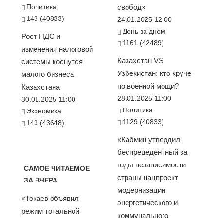
Политика
свобод»
143 (40833)
24.01.2025 12:00
День за днем
Рост НДС и
1161 (42489)
изменения налоговой
Казахстан VS
системы коснутся
Узбекистан: кто круче
малого бизнеса
по военной мощи?
Казахстана
28.01.2025 11:00
30.01.2025 11:00
Политика
Экономика
1129 (40833)
143 (43648)
«Кабмин утвердил
беспрецедентный за
годы независимости
САМОЕ ЧИТАЕМОЕ
страны нацпроект
ЗА ВЧЕРА
модернизации
«Токаев объявил
энергетического и
режим тотальной
коммунального