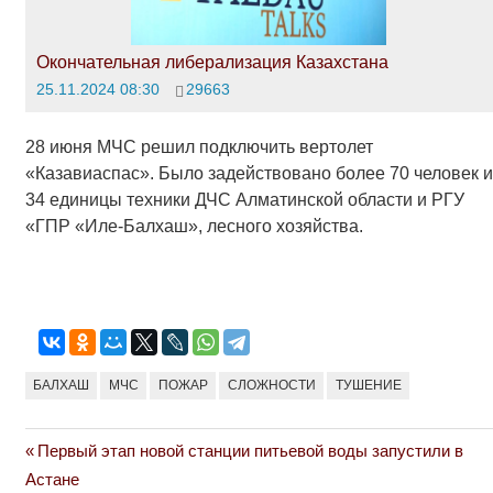
Окончательная либерализация Казахстана
25.11.2024 08:30
29663
28 июня МЧС решил подключить вертолет
«Казавиаспас». Было задействовано более 70 человек и
34 единицы техники ДЧС Алматинской области и РГУ
«ГПР «Иле-Балхаш», лесного хозяйства.
БАЛХАШ
МЧС
ПОЖАР
СЛОЖНОСТИ
ТУШЕНИЕ
Previous
Первый этап новой станции питьевой воды запустили в
Навигация
Post:
Астане