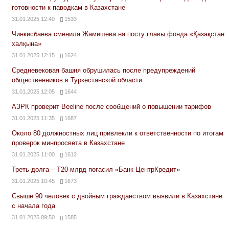
готовности к паводкам в Казахстане
31.01.2025 12:40
1533
Чинкисбаева сменила Жамишева на посту главы фонда «Қазақстан
халқына»
31.01.2025 12:15
1624
Средневековая башня обрушилась после предупреждений
общественников в Туркестанской области
31.01.2025 12:05
1644
АЗРК проверит Beeline после сообщений о повышении тарифов
31.01.2025 11:35
1687
Около 80 должностных лиц привлекли к ответственности по итогам
проверок минпросвета в Казахстане
31.01.2025 11:00
1612
Треть долга – Т20 млрд погасил «Банк ЦентрКредит»
31.01.2025 10:45
1673
Свыше 90 человек с двойным гражданством выявили в Казахстане
с начала года
31.01.2025 09:50
1585