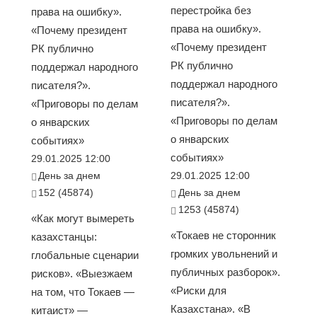
перестройка без
права на ошибку».
права на ошибку».
«Почему президент
«Почему президент
РК публично
РК публично
поддержал народного
поддержал народного
писателя?».
писателя?».
«Приговоры по делам
«Приговоры по делам
о январских
о январских
событиях»
событиях»
29.01.2025 12:00
День за днем
29.01.2025 12:00
152 (45874)
День за днем
1253 (45874)
«Как могут вымереть
«Токаев не сторонник
казахстанцы:
громких увольнений и
глобальные сценарии
публичных разборок».
рисков». «Выезжаем
«Риски для
на том, что Токаев —
Казахстана». «В
китаист» —