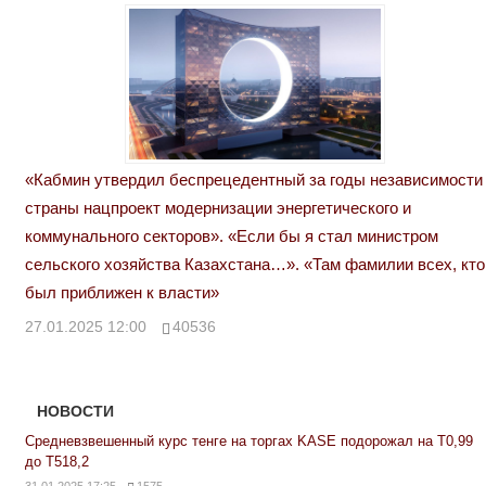
«Кабмин утвердил беспрецедентный за годы независимости
страны нацпроект модернизации энергетического и
коммунального секторов». «Если бы я стал министром
сельского хозяйства Казахстана…». «Там фамилии всех, кто
был приближен к власти»
27.01.2025 12:00
40536
НОВОСТИ
Средневзвешенный курс тенге на торгах KASE подорожал на Т0,99
до Т518,2
31.01.2025 17:25
1575