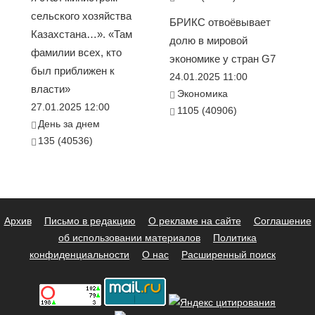
сельского хозяйства
БРИКС отвоёвывает
Казахстана…». «Там
долю в мировой
фамилии всех, кто
экономике у стран G7
был приближен к
24.01.2025 11:00
власти»
Экономика
27.01.2025 12:00
1105 (40906)
День за днем
135 (40536)
Архив
Письмо в редакцию
О рекламе на сайте
Соглашение
об использовании материалов
Политика
конфиденциальности
О нас
Расширенный поиск