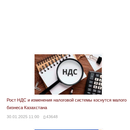
Рост НДС и изменения налоговой системы коснутся малого
бизнеса Казахстана
30.01.2025 11:00
43648