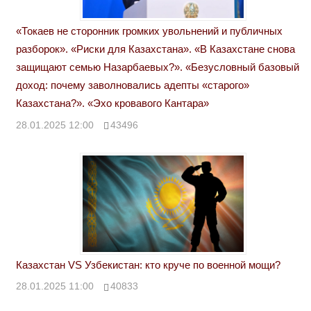
«Токаев не сторонник громких увольнений и публичных
разборок». «Риски для Казахстана». «В Казахстане снова
защищают семью Назарбаевых?». «Безусловный базовый
доход: почему заволновались адепты «старого»
Казахстана?». «Эхо кровавого Кантара»
28.01.2025 12:00
43496
Казахстан VS Узбекистан: кто круче по военной мощи?
28.01.2025 11:00
40833