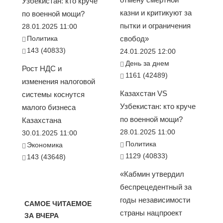
Узбекистан: кто круче
казни и критикуют за
по военной мощи?
пытки и ограничения
28.01.2025 11:00
Политика
свобод»
143 (40833)
24.01.2025 12:00
День за днем
Рост НДС и
1161 (42489)
изменения налоговой
Казахстан VS
системы коснутся
Узбекистан: кто круче
малого бизнеса
по военной мощи?
Казахстана
28.01.2025 11:00
30.01.2025 11:00
Политика
Экономика
1129 (40833)
143 (43648)
«Кабмин утвердил
беспрецедентный за
годы независимости
САМОЕ ЧИТАЕМОЕ
страны нацпроект
ЗА ВЧЕРА